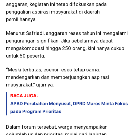
anggaran, kegiatan ini tetap difokuskan pada
penggalian aspirasi masyarakat di daerah
pemilihannya.
Menurut Safriadi, anggaran reses tahun ini mengalami
pengurangan signifikan. Jika sebelumnya dapat
mengakomodasi hingga 250 orang, kini hanya cukup
untuk 50 peserta.
“Meski terbatas, esensi reses tetap sama:
mendengarkan dan memperjuangkan aspirasi
masyarakat,” ujarnya.
BACA JUGA:
APBD Perubahan Menyusut, DPRD Maros Minta Fokus
pada Program Prioritas
Dalam forum tersebut, warga menyampaikan
sejumlah usulan prioritas, mulai dari lanjutan