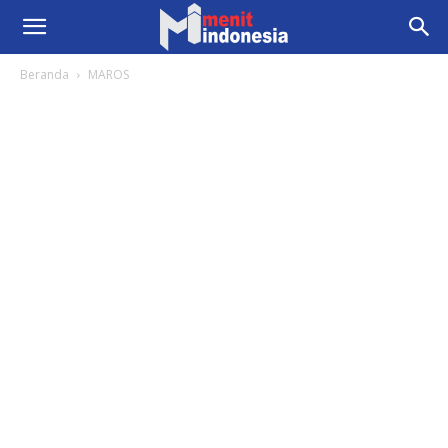
Beranda
MAROS