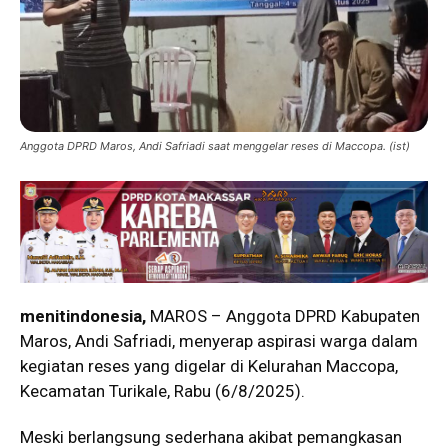
Anggota DPRD Maros, Andi Safriadi saat menggelar reses di Maccopa. (ist)
menitindonesia,
MAROS – Anggota DPRD Kabupaten
Maros, Andi Safriadi, menyerap aspirasi warga dalam
kegiatan reses yang digelar di Kelurahan Maccopa,
Kecamatan Turikale, Rabu (6/8/2025).
Meski berlangsung sederhana akibat pemangkasan