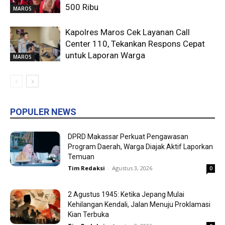
500 Ribu
MAROS
Kapolres Maros Cek Layanan Call
Center 110, Tekankan Respons Cepat
untuk Laporan Warga
MAROS
POPULER NEWS
DPRD Makassar Perkuat Pengawasan
Program Daerah, Warga Diajak Aktif Laporkan
Temuan
Tim Redaksi
-
Agustus 3, 2026
0
2 Agustus 1945: Ketika Jepang Mulai
Kehilangan Kendali, Jalan Menuju Proklamasi
Kian Terbuka