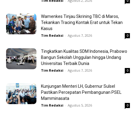
Tim Redaksi
-
Agustus 2, 2026
0
Wamenkes Tinjau Skrining TBC di Maros,
Tekankan Tracing Kontak Erat untuk Tekan
Kasus
Tim Redaksi
-
Agustus 7, 2026
0
Tingkatkan Kualitas SDM Indonesia, Prabowo
Bangun Sekolah Unggulan hingga Undang
Universitas Terbaik Dunia
Tim Redaksi
-
Agustus 7, 2026
0
Kunjungan Menteri LH, Gubernur Sulsel
Pastikan Percepatan Pembangunan PSEL
Mamminasata
Tim Redaksi
-
Agustus 5, 2026
0