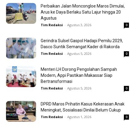
Perbaikan Jalan Moncongloe Maros Dimulai,
Arus ke Daya Berlaku Satu Lajur hingga 20
Agustus
Tim Redaksi
-
Agustus 3, 2026
0
Gerindra Sulsel Gaspol Hadapi Pemilu 2029,
Dasco Suntik Semangat Kader di Rakorda
Tim Redaksi
-
Agustus 5, 2026
0
Menteri LH Dorong Pengolahan Sampah
Modern, Appi Pastikan Makassar Siap
Bertransformasi
Tim Redaksi
-
Agustus 5, 2026
0
DPRD Maros Prihatin Kasus Kekerasan Anak
Meningkat, Sosialisasi Dinilai Belum Cukup
Tim Redaksi
-
Agustus 1, 2026
0