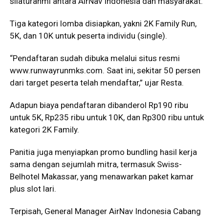
silaturahmi antara AirNav Indonesia dan masyarakat.
Tiga kategori lomba disiapkan, yakni 2K Family Run,
5K, dan 10K untuk peserta individu (single).
“Pendaftaran sudah dibuka melalui situs resmi
www.runwayrunmks.com. Saat ini, sekitar 50 persen
dari target peserta telah mendaftar,” ujar Resta.
Adapun biaya pendaftaran dibanderol Rp190 ribu
untuk 5K, Rp235 ribu untuk 10K, dan Rp300 ribu untuk
kategori 2K Family.
Panitia juga menyiapkan promo bundling hasil kerja
sama dengan sejumlah mitra, termasuk Swiss-
Belhotel Makassar, yang menawarkan paket kamar
plus slot lari.
Terpisah, General Manager AirNav Indonesia Cabang