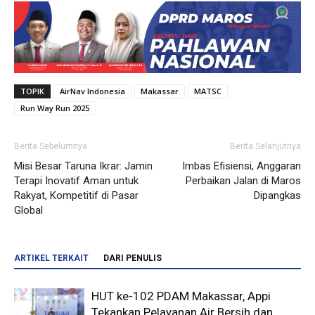
TOPIK
AirNav Indonesia
Makassar
MATSC
Run Way Run 2025
Berita Sebelumnya
Berita Selanjutnya
Misi Besar Taruna Ikrar: Jamin
Imbas Efisiensi, Anggaran
Terapi Inovatif Aman untuk
Perbaikan Jalan di Maros
Rakyat, Kompetitif di Pasar
Dipangkas
Global
ARTIKEL TERKAIT
DARI PENULIS
HUT ke-102 PDAM Makassar, Appi
Tekankan Pelayanan Air Bersih dan