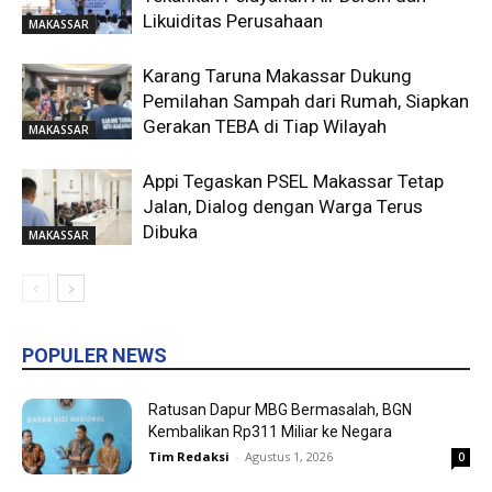
Likuiditas Perusahaan
MAKASSAR
Karang Taruna Makassar Dukung
Pemilahan Sampah dari Rumah, Siapkan
Gerakan TEBA di Tiap Wilayah
MAKASSAR
Appi Tegaskan PSEL Makassar Tetap
Jalan, Dialog dengan Warga Terus
Dibuka
MAKASSAR
POPULER NEWS
Ratusan Dapur MBG Bermasalah, BGN
Kembalikan Rp311 Miliar ke Negara
Tim Redaksi
-
Agustus 1, 2026
0