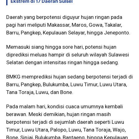
Ekstrem di 17 Daerah Sulsel
Daerah yang berpotensi diguyur hujan ringan pada
pagi hari meliputi
Makassar
,
Maros
,
Gowa
,
Takalar
,
Barru, Pangkep, Kepulauan Selayar, hingga Jeneponto.
Memasuki siang hingga sore hari, potensi hujan
diprediksi meluas hampir di seluruh wilayah Sulawesi
Selatan dengan intensitas ringan hingga sedang.
BMKG memprediksi hujan sedang berpotensi terjadi di
Barru, Pangkep, Bulukumba, Luwu Timur, Luwu Utara,
Tana Toraja, Luwu, dan Bone.
Pada malam hari, kondisi cuaca umumnya kembali
berawan. Meski demikian, hujan ringan masih
berpotensi terjadi di sejumlah daerah seperti Luwu
Timur, Luwu Utara, Palopo, Luwu, Tana Toraja, Wajo,
Bone, Sinjai, Bulukumba, Bantaeng, hingga Kepulauan