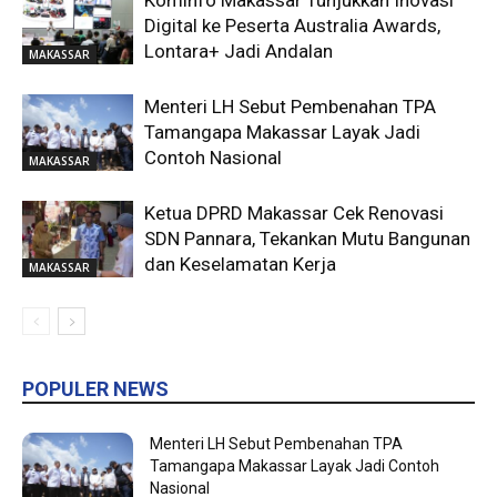
Kominfo Makassar Tunjukkan Inovasi
Digital ke Peserta Australia Awards,
Lontara+ Jadi Andalan
MAKASSAR
Menteri LH Sebut Pembenahan TPA
Tamangapa Makassar Layak Jadi
Contoh Nasional
MAKASSAR
Ketua DPRD Makassar Cek Renovasi
SDN Pannara, Tekankan Mutu Bangunan
dan Keselamatan Kerja
MAKASSAR
POPULER NEWS
Menteri LH Sebut Pembenahan TPA
Tamangapa Makassar Layak Jadi Contoh
Nasional