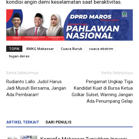
kondisi angin demi keselamatan saat beraktivitas.
TOPIK
BMKG Makassar
Cuaca Buruk
cuaca ekstrim
hujan deras
Berita Sebelumnya
Berita Selanjutnya
Rudianto Lallo: Judol Harus
Pengamat Ungkap Tiga
Jadi Musuh Bersama, Jangan
Kandidat Kuat di Bursa Ketua
Ada Pembiaran!
Golkar Sulsel, Warning Jangan
Ada Penumpang Gelap
ARTIKEL TERKAIT
DARI PENULIS