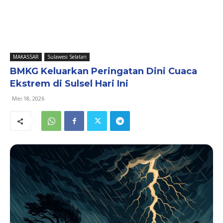
MAKASSAR
Sulawesi Selatan
BMKG Keluarkan Peringatan Dini Cuaca
Ekstrem di Sulsel Hari Ini
Mei 18, 2026