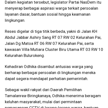
Dalam kegiatan tersebut, legislator
Partai NasDem
itu
menyerap berbagai aspirasi warga terkait persoalan
layanan dasar, bantuan sosial hingga keamanan
lingkungan.
Reses digelar di tiga titik berbeda, yakni di Jalan KH
Abdul Jabbar Ashiry Sang RT 07 RW 02 Kelurahan Pai,
Jalan Dg Matoa RT 06 RW 07 Kelurahan Pai, serta
kawasan Villa Mutiara Cluster Biru Utama RT 03 RW 10
Kelurahan Bulurokeng.
Kehadiran Odhika disambut antusias warga yang
berharap berbagai persoalan di lingkungan mereka
dapat segera mendapat perhatian pemerintah.
Sebagai wakil rakyat dari Daerah Pemilihan
Tamalanrea-Biringkanaya, Odhika menerima beragam
keluhan masyarakat, mulai dari permintaan
pemasangan CCTV di lorong-lorong warga, bantuan