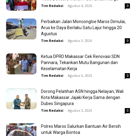
Tim Redaksi
-
Agustus 4, 2026
0
Perbaikan Jalan Moncongloe Maros Dimulai,
Arus ke Daya Berlaku Satu Lajur hingga 20
Agustus
Tim Redaksi
-
Agustus 3, 2026
0
Ketua DPRD Makassar Cek Renovasi SDN
Pannara, Tekankan Mutu Bangunan dan
Keselamatan Kerja
Tim Redaksi
-
Agustus 6, 2026
0
Dorong Pelatihan ASN hingga Nelayan, Wali
Kota Makassar Jajaki Kerja Sama dengan
Dubes Singapura
Tim Redaksi
-
Agustus 5, 2026
0
Polres Maros Salurkan Bantuan Air Bersih
untuk Warga Bontoa