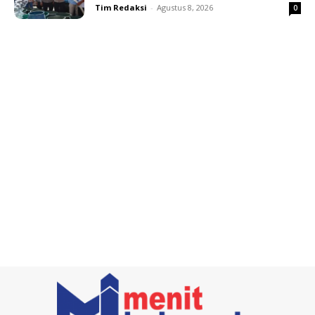
Tim Redaksi
-
Agustus 8, 2026
0