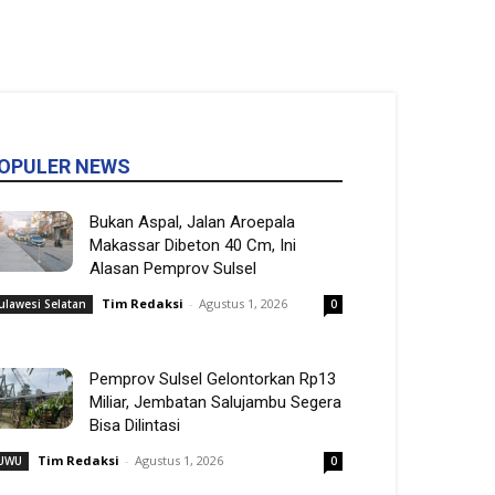
OPULER NEWS
Bukan Aspal, Jalan Aroepala
Makassar Dibeton 40 Cm, Ini
Alasan Pemprov Sulsel
Tim Redaksi
-
Agustus 1, 2026
ulawesi Selatan
0
Pemprov Sulsel Gelontorkan Rp13
Miliar, Jembatan Salujambu Segera
Bisa Dilintasi
Tim Redaksi
-
Agustus 1, 2026
UWU
0