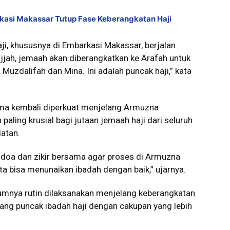
asi Makassar Tutup Fase Keberangkatan Haji
ji, khususnya di Embarkasi Makassar, berjalan
ijjah, jemaah akan diberangkatkan ke Arafah untuk
Muzdalifah dan Mina. Ini adalah puncak haji,” kata
sama kembali diperkuat menjelang Armuzna
ling krusial bagi jutaan jemaah haji dari seluruh
latan.
 doa dan zikir bersama agar proses di Armuzna
ta bisa menunaikan ibadah dengan baik,” ujarnya.
lumnya rutin dilaksanakan menjelang keberangkatan
lang puncak ibadah haji dengan cakupan yang lebih