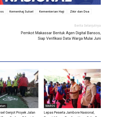
ros
Kemenhaj Sulsel
Kementerian Haji
Zikir dan Doa
Berita Selanjutnya
Pemkot Makassar Bentuk Agen Digital Bansos,
Siap Verifikasi Data Warga Mulai Juni
atan
MAROS
sel Genjot Proyek Jalan
Lepas Peserta Jambore Nasional,