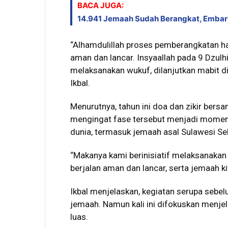
BACA JUGA:
14.941 Jemaah Sudah Berangkat, Embark
“Alhamdulillah proses pemberangkatan ha
aman dan lancar. Insyaallah pada 9 Dzulh
melaksanakan wukuf, dilanjutkan mabit di 
Ikbal.
Menurutnya, tahun ini doa dan zikir ber
mengingat fase tersebut menjadi momen pa
dunia, termasuk jemaah asal Sulawesi Se
“Makanya kami berinisiatif melaksanakan
berjalan aman dan lancar, serta jemaah ki
Ikbal menjelaskan, kegiatan serupa sebe
jemaah. Namun kali ini difokuskan menje
luas.