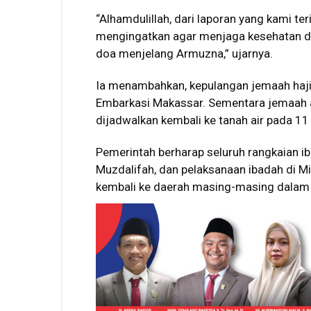
“Alhamdulillah, dari laporan yang kami te
mengingatkan agar menjaga kesehatan d
doa menjelang Armuzna,” ujarnya.
Ia menambahkan, kepulangan jemaah haji 
Embarkasi Makassar. Sementara jemaah a
dijadwalkan kembali ke tanah air pada 1
Pemerintah berharap seluruh rangkaian ib
Muzdalifah, dan pelaksanaan ibadah di Mi
kembali ke daerah masing-masing dalam k