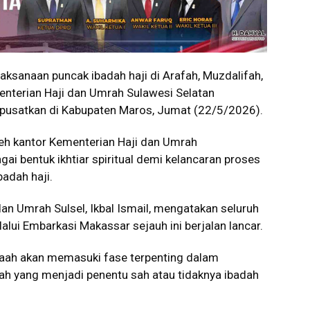
sanaan puncak ibadah haji di Arafah, Muzdalifah,
nterian Haji dan Umrah Sulawesi Selatan
ipusatkan di Kabupaten Maros, Jumat (22/5/2026).
oleh kantor Kementerian Haji dan Umrah
ai bentuk ikhtiar spiritual demi kelancaran proses
adah haji.
dan Umrah Sulsel,
Ikbal Ismail
, mengatakan seluruh
lui Embarkasi Makassar sejauh ini berjalan lancar.
aah akan memasuki fase terpenting dalam
afah yang menjadi penentu sah atau tidaknya ibadah