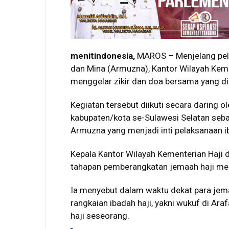
menitindonesia,
MAROS – Menjelang pelak
dan Mina (Armuzna), Kantor Wilayah Keme
menggelar zikir dan doa bersama yang d
Kegiatan tersebut diikuti secara daring 
kabupaten/kota se-Sulawesi Selatan sebag
Armuzna yang menjadi inti pelaksanaan ib
Kepala Kantor Wilayah Kementerian Haji 
tahapan pemberangkatan jemaah haji mela
Ia menyebut dalam waktu dekat para jem
rangkaian ibadah haji, yakni wukuf di Ar
haji seseorang.