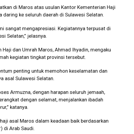
atkan di Maros atas usulan Kantor Kementerian Haji
daring ke seluruh daerah di Sulawesi Selatan.
ami sangat mengapresiasi. Kegiatannya terpusat di
i Selatan,” jelasnya.
an Haji dan Umrah Maros,
Ahmad Ihyadin
, mengaku
ah kegiatan tingkat provinsi tersebut.
ntum penting untuk memohon keselamatan dan
a asal Sulawesi Selatan.
oses Armuzna, dengan harapan seluruh jemaah,
berangkat dengan selamat, menjalankan ibadah
ur,” katanya.
aji asal Maros dalam keadaan baik berdasarkan
) di Arab Saudi.