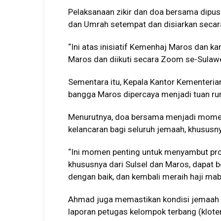
Pelaksanaan zikir dan doa bersama dipus
dan Umrah setempat dan disiarkan secara 
“Ini atas inisiatif Kemenhaj Maros dan k
Maros dan diikuti secara Zoom se-Sulawes
Sementara itu, Kepala Kantor Kementeri
bangga Maros dipercaya menjadi tuan rum
Menurutnya, doa bersama menjadi mome
kelancaran bagi seluruh jemaah, khususny
“Ini momen penting untuk menyambut pr
khususnya dari Sulsel dan Maros, dapat 
dengan baik, dan kembali meraih haji mabr
Ahmad juga memastikan kondisi jemaah h
laporan petugas kelompok terbang (kloter