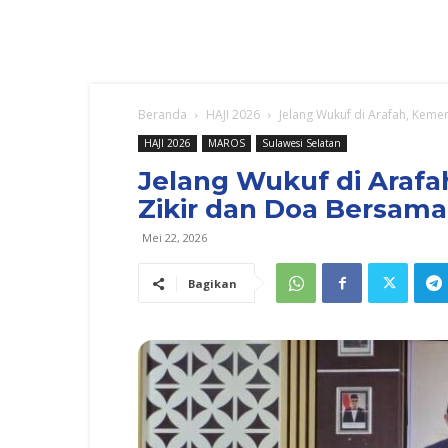
Beranda
HAJI 2026
Jelang Wukuf di Arafah, Kemen
HAJI 2026
MAROS
Sulawesi Selatan
Jelang Wukuf di Arafa
Zikir dan Doa Bersama
Mei 22, 2026
Bagikan