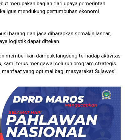
sebut merupakan bagian dari upaya pemerintah
sekaligus mendukung pertumbuhan ekonomi
ibusi barang dan jasa diharapkan semakin lancar,
ya logistik dapat ditekan.
kan memberikan dampak langsung terhadap aktivitas
, kami terus mengawal seluruh program strategis
n manfaat yang optimal bagi masyarakat Sulawesi