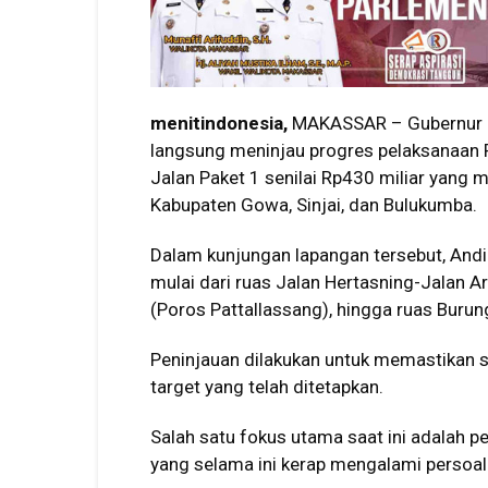
menitindonesia,
MAKASSAR – Gubernur Su
langsung meninjau progres pelaksanaan P
Jalan Paket 1 senilai Rp430 miliar yang 
Kabupaten Gowa, Sinjai, dan Bulukumba.
Dalam kunjungan lapangan tersebut, Andi
mulai dari ruas Jalan Hertasning-Jalan A
(Poros Pattallassang), hingga ruas Burun
Peninjauan dilakukan untuk memastikan s
target yang telah ditetapkan.
Salah satu fokus utama saat ini adalah 
yang selama ini kerap mengalami persoal