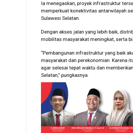
Ia menegaskan, proyek infrastruktur ter
memperkuat konektivitas antarwilayah 
Sulawesi Selatan.
Dengan akses jalan yang lebih baik, distr
mobilitas masyarakat meningkat, serta bia
“Pembangunan infrastruktur yang baik a
masyarakat dan perekonomian. Karena itu
agar selesai tepat waktu dan memberika
Selatan,” pungkasnya.