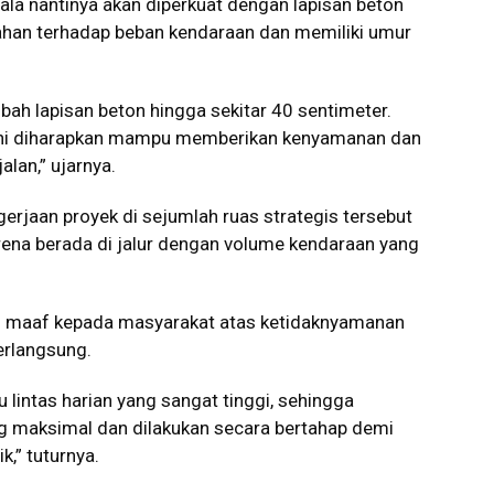
ala nantinya akan diperkuat dengan lapisan beton
 tahan terhadap beban kendaraan dan memiliki umur
bah lapisan beton hingga sekitar 40 sentimeter.
an ini diharapkan mampu memberikan kenyamanan dan
alan,” ujarnya.
gerjaan proyek di sejumlah ruas strategis tersebut
ena berada di jalur dengan volume kendaraan yang
n maaf kepada masyarakat atas ketidaknyamanan
erlangsung.
u lintas harian yang sangat tinggi, sehingga
 maksimal dan dilakukan secara bertahap demi
k,” tuturnya.