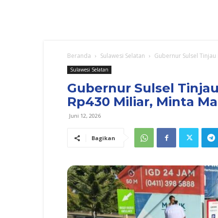
Beranda
Sulawesi Selatan
Gubernur Sulsel Tinjau
Sulawesi Selatan
Gubernur Sulsel Tinja
Rp430 Miliar, Minta M
Juni 12, 2026
Bagikan