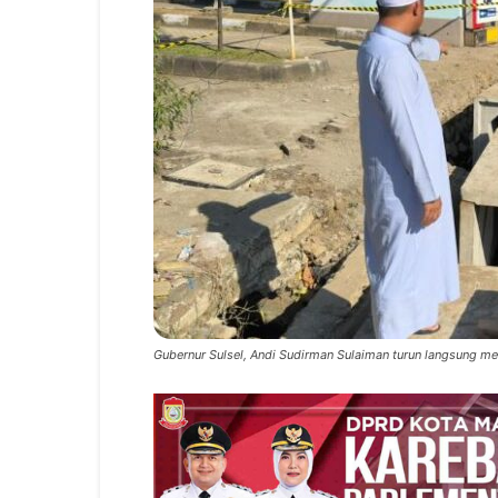
Gubernur Sulsel, Andi Sudirman Sulaiman turun langsung men