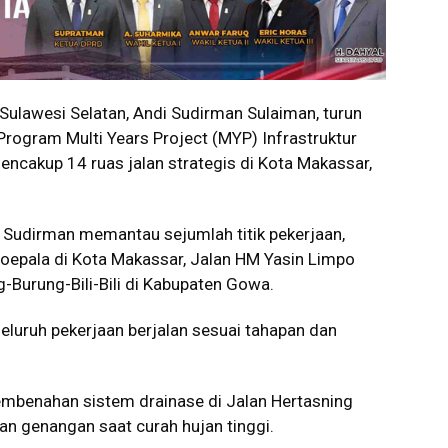
lawesi Selatan, Andi Sudirman Sulaiman, turun
rogram Multi Years Project (MYP) Infrastruktur
mencakup 14 ruas jalan strategis di Kota Makassar,
 Sudirman memantau sejumlah titik pekerjaan,
roepala di Kota Makassar, Jalan HM Yasin Limpo
g-Burung-Bili-Bili di Kabupaten Gowa.
eluruh pekerjaan berjalan sesuai tahapan dan
pembenahan sistem drainase di Jalan Hertasning
an genangan saat curah hujan tinggi.