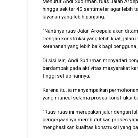
Menurut Andi Sudirman, ruas Jalan Aroep
hingga sekitar 40 sentimeter agar lebih
layanan yang lebih panjang.
“Nantinya ruas Jalan Aroepala akan ditam
Dengan konstruksi yang lebih kuat, jal
ketahanan yang lebih baik bagi pengguna j
Di sisi lain, Andi Sudirman menyadari pen
berdampak pada aktivitas masyarakat kar
tinggi setiap harinya.
Karena itu, ia menyampaikan permohona
yang muncul selama proses konstruksi b
“Ruas-ruas ini merupakan jalur dengan lal
pengerjaannya membutuhkan proses yang
menghasilkan kualitas konstruksi yang bai