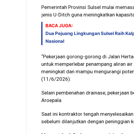
Pemerintah Provinsi Sulsel mulai mema
jenis U-Ditch guna meningkatkan kapasitas
BACA JUGA:
Dua Pejuang Lingkungan Sulsel Raih Ka
Nasional
“Pekerjaan gorong-gorong di Jalan Herta
untuk memperlebar penampang aliran air 
meningkat dan mampu mengurangi potens
(11/6/2026).
Selain pembenahan drainase, pekerjaan be
Aroepala.
Saat ini kontraktor tengah menyelesaikan
sebelum dilanjutkan dengan peninggian ko