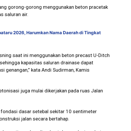
sang gorong-gorong menggunakan beton pracetak
 saluran air.
lpataru 2026, Harumkan Nama Daerah di Tingkat
sning saat ini menggunakan beton precast U-Ditch
sehingga kapasitas saluran drainase dapat
i genangan,” kata Andi Sudirman, Kamis
tonisasi juga mulai dikerjakan pada ruas Jalan
 fondasi dasar setebal sekitar 10 sentimeter
nstruksi jalan secara bertahap.