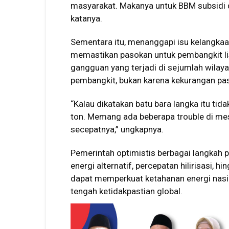
masyarakat. Makanya untuk BBM subsidi da
katanya.
Sementara itu, menanggapi isu kelangkaan
memastikan pasokan untuk pembangkit li
gangguan yang terjadi di sejumlah wilaya
pembangkit, bukan karena kekurangan pa
“Kalau dikatakan batu bara langka itu ti
ton. Memang ada beberapa trouble di mes
secepatnya,” ungkapnya.
Pemerintah optimistis berbagai langkah 
energi alternatif, percepatan hilirisasi, h
dapat memperkuat ketahanan energi nasi
tengah ketidakpastian global.