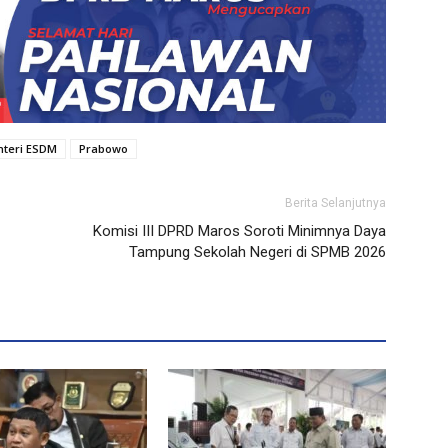
teri ESDM
Prabowo
Berita Selanjutnya
Komisi III DPRD Maros Soroti Minimnya Daya
Tampung Sekolah Negeri di SPMB 2026