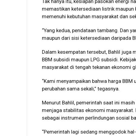
Tak hanya itu, kesiapan pasokan energi n
memastikan ketersediaan listrik maupun 
memenuhi kebutuhan masyarakat dan sekt
“Yang kedua, pendataan tambang. Dan yan
maupun dari sisi ketersediaan daripada BB
Dalam kesempatan tersebut, Bahlil juga
BBM subsidi maupun LPG subsidi. Kebijak
masyarakat di tengah tekanan ekonomi gl
“Kami menyampaikan bahwa harga BBM un
perubahan sama sekali,” tegasnya.
Menurut Bahlil, pemerintah saat ini masih
menjaga stabilitas ekonomi masyarakat. K
sebagai instrumen perlindungan sosial b
“Pemerintah lagi sedang menggodok hal-h