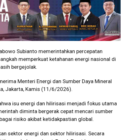
abowo Subianto memerintahkan percepatan
langkah memperkuat ketahanan energi nasional di
asih bergejolak.
enerima Menteri Energi dan Sumber Daya Mineral
ka, Jakarta, Kamis (11/6/2026).
hwa isu energi dan hilirisasi menjadi fokus utama
erintah diminta bergerak cepat mencari sumber
agai risiko akibat ketidakpastian global.
 sektor energi dan sektor hilirisasi. Secara