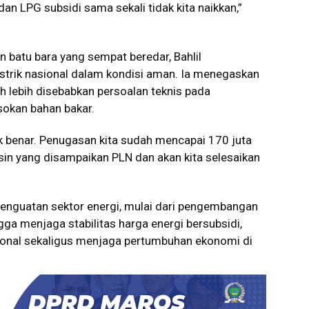
n LPG subsidi sama sekali tidak kita naikkan,”
 batu bara yang sempat beredar, Bahlil
strik nasional dalam kondisi aman. Ia menegaskan
h lebih disebabkan persoalan teknis pada
sokan bahan bakar.
dak benar. Penugasan kita sudah mencapai 170 juta
in yang disampaikan PLN dan akan kita selesaikan
penguatan sektor energi, mulai dari pengembangan
ingga menjaga stabilitas harga energi bersubsidi,
onal sekaligus menjaga pertumbuhan ekonomi di