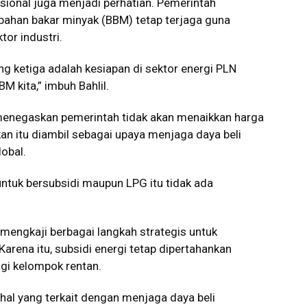
asional juga menjadi perhatian. Pemerintah
bahan bakar minyak (BBM) tetap terjaga guna
or industri.
g ketiga adalah kesiapan di sektor energi PLN
M kita,” imbuh Bahlil.
 menegaskan pemerintah tidak akan menaikkan harga
an itu diambil sebagai upaya menjaga daya beli
obal.
tuk bersubsidi maupun LPG itu tidak ada
 mengkaji berbagai langkah strategis untuk
arena itu, subsidi energi tetap dipertahankan
agi kelompok rentan.
al yang terkait dengan menjaga daya beli