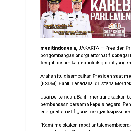
menitindonesia,
JAKARTA — Presiden Pr
pengembangan energi alternatif sebagai 
tengah dinamika geopolitik global yang m
Arahan itu disampaikan Presiden saat m
(ESDM), Bahlil Lahadalia, di Istana Merde
Usai pertemuan, Bahlil mengungkapkan ba
pembahasan bersama kepala negara. Pem
energi alternatif guna mengantisipasi berb
“Kami melakukan rapat untuk membicarakan