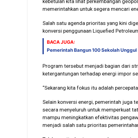
kebetulan kita lihat perkembangan geopol
memerintahkan untuk segera mencari energi
Salah satu agenda prioritas yang kini di
konversi penggunaan Liquefied Petroleu
BACA JUGA:
Pemerintah Bangun 100 Sekolah Unggul Ba
Program tersebut menjadi bagian dari str
ketergantungan terhadap energi impor s
“Sekarang kita fokus itu adalah percepat
Selain konversi energi, pemerintah juga
secara menyeluruh untuk memperkuat tata
mampu meningkatkan efektivitas pengawa
menjadi salah satu prioritas pemerintah