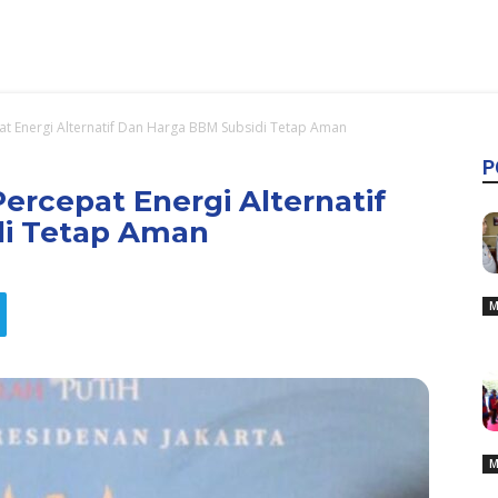
at Energi Alternatif Dan Harga BBM Subsidi Tetap Aman
P
ercepat Energi Alternatif
di Tetap Aman
M
M