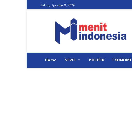
Sabtu, Agustus 8, 2026
Menit
Indonesia
Home
NEWS
POLITIK
EKONOMI