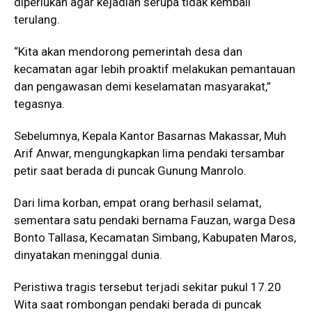
diperlukan agar kejadian serupa tidak kembali
terulang.
“Kita akan mendorong pemerintah desa dan
kecamatan agar lebih proaktif melakukan pemantauan
dan pengawasan demi keselamatan masyarakat,”
tegasnya.
Sebelumnya, Kepala Kantor
Basarnas Makassar
,
Muh
Arif Anwar
, mengungkapkan lima pendaki tersambar
petir saat berada di puncak Gunung Manrolo.
Dari lima korban, empat orang berhasil selamat,
sementara satu pendaki bernama Fauzan, warga Desa
Bonto Tallasa, Kecamatan Simbang, Kabupaten Maros,
dinyatakan meninggal dunia.
Peristiwa tragis tersebut terjadi sekitar pukul 17.20
Wita saat rombongan pendaki berada di puncak