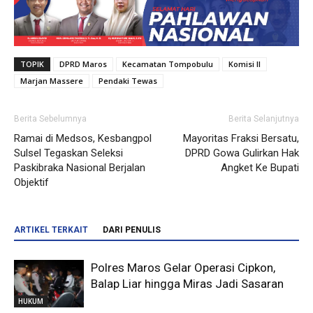
TOPIK
DPRD Maros
Kecamatan Tompobulu
Komisi II
Marjan Massere
Pendaki Tewas
Berita Sebelumnya
Berita Selanjutnya
Ramai di Medsos, Kesbangpol
Mayoritas Fraksi Bersatu,
Sulsel Tegaskan Seleksi
DPRD Gowa Gulirkan Hak
Paskibraka Nasional Berjalan
Angket Ke Bupati
Objektif
ARTIKEL TERKAIT
DARI PENULIS
Polres Maros Gelar Operasi Cipkon,
Balap Liar hingga Miras Jadi Sasaran
HUKUM