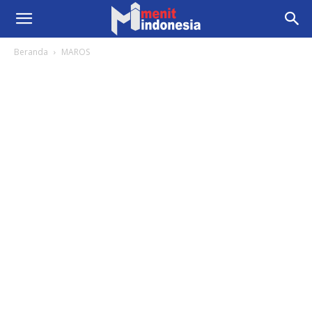
Beranda
MAROS