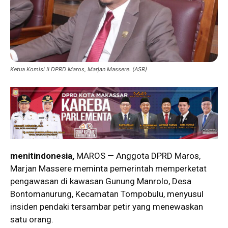
Ketua Komisi II DPRD Maros, Marjan Massere. (ASR)
menitindonesia,
MAROS — Anggota DPRD Maros,
Marjan Massere
meminta pemerintah memperketat
pengawasan di kawasan Gunung Manrolo, Desa
Bontomanurung, Kecamatan Tompobulu, menyusul
insiden pendaki tersambar petir yang menewaskan
satu orang.