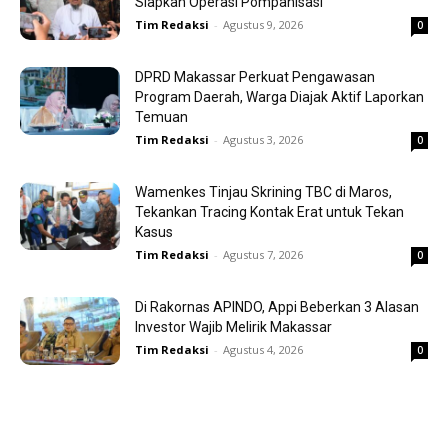
Siapkan Operasi Pompanisasi
Tim Redaksi
-
Agustus 9, 2026
0
DPRD Makassar Perkuat Pengawasan
Program Daerah, Warga Diajak Aktif Laporkan
Temuan
Tim Redaksi
-
Agustus 3, 2026
0
Wamenkes Tinjau Skrining TBC di Maros,
Tekankan Tracing Kontak Erat untuk Tekan
Kasus
Tim Redaksi
-
Agustus 7, 2026
0
Di Rakornas APINDO, Appi Beberkan 3 Alasan
Investor Wajib Melirik Makassar
Tim Redaksi
-
Agustus 4, 2026
0