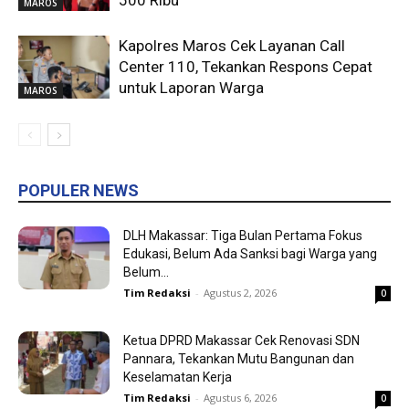
500 Ribu
MAROS
Kapolres Maros Cek Layanan Call
Center 110, Tekankan Respons Cepat
untuk Laporan Warga
MAROS
POPULER NEWS
DLH Makassar: Tiga Bulan Pertama Fokus
Edukasi, Belum Ada Sanksi bagi Warga yang
Belum...
Tim Redaksi
-
Agustus 2, 2026
0
Ketua DPRD Makassar Cek Renovasi SDN
Pannara, Tekankan Mutu Bangunan dan
Keselamatan Kerja
Tim Redaksi
-
Agustus 6, 2026
0