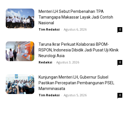
Menteri LH Sebut Pembenahan TPA
Tamangapa Makassar Layak Jadi Contoh
Nasional
Tim Redaksi
-
Agustus 6, 2026
0
Taruna Ikrar Perkuat Kolaborasi BPOM-
RSPON, Indonesia Dibidik Jadi Pusat Uji Klinik
Neurologi Asia
Redaksi
-
Agustus 3, 2026
0
Kunjungan Menteri LH, Gubernur Sulsel
Pastikan Percepatan Pembangunan PSEL
Mamminasata
Tim Redaksi
-
Agustus 5, 2026
0