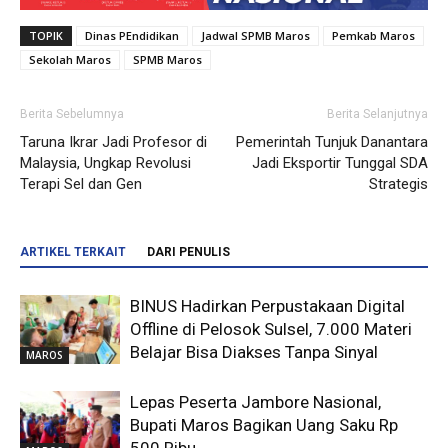
TOPIK
Dinas PEndidikan
Jadwal SPMB Maros
Pemkab Maros
Sekolah Maros
SPMB Maros
Berita Sebelumnya
Berita Selanjutnya
Taruna Ikrar Jadi Profesor di
Pemerintah Tunjuk Danantara
Malaysia, Ungkap Revolusi
Jadi Eksportir Tunggal SDA
Terapi Sel dan Gen
Strategis
ARTIKEL TERKAIT
DARI PENULIS
BINUS Hadirkan Perpustakaan Digital
Offline di Pelosok Sulsel, 7.000 Materi
Belajar Bisa Diakses Tanpa Sinyal
MAROS
Lepas Peserta Jambore Nasional,
Bupati Maros Bagikan Uang Saku Rp