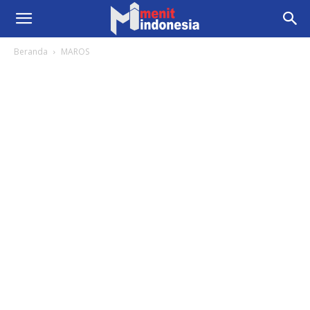
Beranda
MAROS