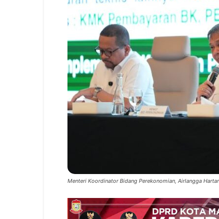
Menteri Koordinator Bidang Perekonomian, Airlangga Hartart