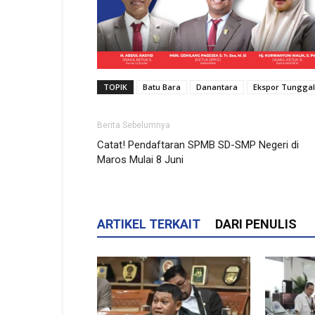
TOPIK
Batu Bara
Danantara
Ekspor Tunggal
Berita Sebelumnya
Catat! Pendaftaran SPMB SD-SMP Negeri di
Maros Mulai 8 Juni
ARTIKEL TERKAIT
DARI PENULIS