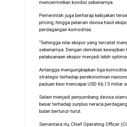
mencerminkan kondisi sebenarnya.
Pemerintah juga berharap kebijakan terse
pricing, hingga pelarian devisa hasil eks
perdagangan komoditas.
“Sehingga nilai ekspor yang tercatat me
sebenarnya. Dengan demikian kewajiban 
pelaksanaan ekspor menjadi lebih optimal,
Airlangga mengungkapkan tiga komoditas
strategis terhadap perekonomian nasional
paduan besi mencapai USD 66,13 miliar at
Selain menjadi penyumbang devisa utama,
besar terhadap surplus neraca perdagan
bulan berturut-turut.
Sementara itu, Chief Operating Officer 