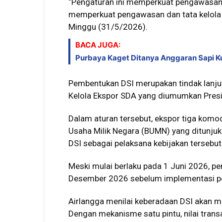
“Pengaturan ini memperkuat pengawasan dan
memperkuat pengawasan dan tata kelola e
Minggu (31/5/2026).
BACA JUGA:
Purbaya Kaget Ditanya Anggaran Sapi 
Pembentukan DSI merupakan tindak lanjut
Kelola Ekspor SDA yang diumumkan Pres
Dalam aturan tersebut, ekspor tiga komod
Usaha Milik Negara (BUMN) yang ditunjuk
DSI sebagai pelaksana kebijakan tersebut
Meski mulai berlaku pada 1 Juni 2026, p
Desember 2026 sebelum implementasi pe
Airlangga menilai keberadaan DSI akan me
Dengan mekanisme satu pintu, nilai transa