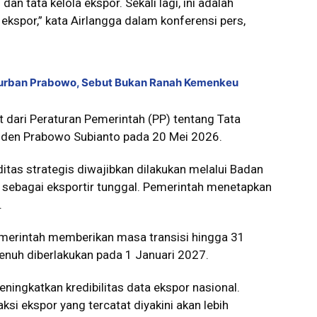
 tata kelola ekspor. Sekali lagi, ini adalah
kspor,” kata Airlangga dalam konferensi pers,
Kurban Prabowo, Sebut Bukan Ranah Kemenkeu
 dari Peraturan Pemerintah (PP) tentang Tata
iden Prabowo Subianto pada 20 Mei 2026.
itas strategis diwajibkan dilakukan melalui Badan
 sebagai eksportir tunggal. Pemerintah menetapkan
.
emerintah memberikan masa transisi hingga 31
nuh diberlakukan pada 1 Januari 2027.
ningkatkan kredibilitas data ekspor nasional.
ksi ekspor yang tercatat diyakini akan lebih