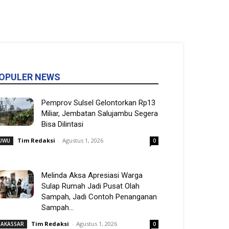
OPULER NEWS
Pemprov Sulsel Gelontorkan Rp13
Miliar, Jembatan Salujambu Segera
Bisa Dilintasi
Tim Redaksi
-
Agustus 1, 2026
UWU
0
Melinda Aksa Apresiasi Warga
Sulap Rumah Jadi Pusat Olah
Sampah, Jadi Contoh Penanganan
Sampah...
Tim Redaksi
-
Agustus 1, 2026
AKASSAR
0