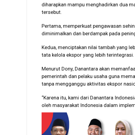
diharapkan mampu menghadirkan dua manf
tersebut.
Pertama, memperkuat pengawasan sehing
diminimalkan dan berdampak pada penin
Kedua, menciptakan nilai tambah yang leb
tata kelola ekspor yang lebih terintegrasi.
Menurut Dony, Danantara akan memanfaat
pemerintah dan pelaku usaha guna memast
tanpa mengganggu aktivitas ekspor nasio
“Karena itu, kami dari Danantara Indones
oleh masyarakat Indonesia dalam impleme