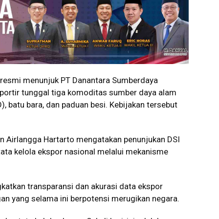
resmi menunjuk PT Danantara Sumberdaya
sportir tunggal tiga komoditas sumber daya alam
O), batu bara, dan paduan besi. Kebijakan tersebut
n Airlangga Hartarto mengatakan penunjukan DSI
ta kelola ekspor nasional melalui mekanisme
katkan transparansi dan akurasi data ekspor
gan yang selama ini berpotensi merugikan negara.