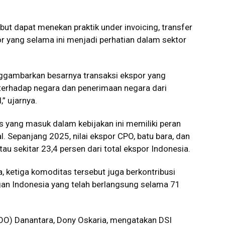
but dapat menekan praktik under invoicing, transfer
por yang selama ini menjadi perhatian dalam sektor
nggambarkan besarnya transaksi ekspor yang
terhadap negara dan penerimaan negara dari
” ujarnya.
 yang masuk dalam kebijakan ini memiliki peran
. Sepanjang 2025, nilai ekspor CPO, batu bara, dan
au sekitar 23,4 persen dari total ekspor Indonesia.
 ketiga komoditas tersebut juga berkontribusi
gan Indonesia yang telah berlangsung selama 71
(COO) Danantara, Dony Oskaria, mengatakan DSI