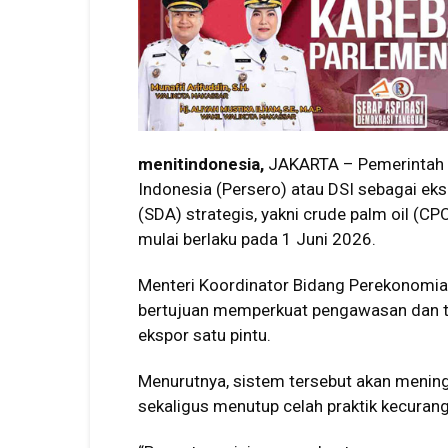
menitindonesia,
JAKARTA – Pemerintah 
Indonesia (Persero) atau DSI sebagai ek
(SDA) strategis, yakni crude palm oil (CP
mulai berlaku pada 1 Juni 2026.
Menteri Koordinator Bidang Perekonomia
bertujuan memperkuat pengawasan dan ta
ekspor satu pintu.
Menurutnya, sistem tersebut akan mening
sekaligus menutup celah praktik kecuran