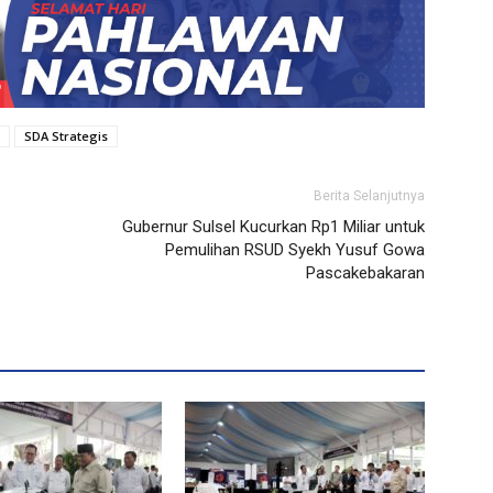
SDA Strategis
Berita Selanjutnya
Gubernur Sulsel Kucurkan Rp1 Miliar untuk
Pemulihan RSUD Syekh Yusuf Gowa
Pascakebakaran