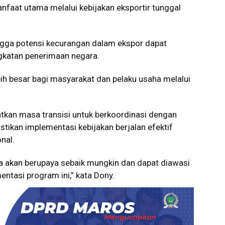
aat utama melalui kebijakan eksportir tunggal
ga potensi kecurangan dalam ekspor dapat
gkatan penerimaan negara.
ih besar bagi masyarakat dan pelaku usaha melalui
kan masa transisi untuk berkoordinasi dengan
ikan implementasi kebijakan berjalan efektif
nal.
ia akan berupaya sebaik mungkin dan dapat diawasi
ntasi program ini,” kata Dony.