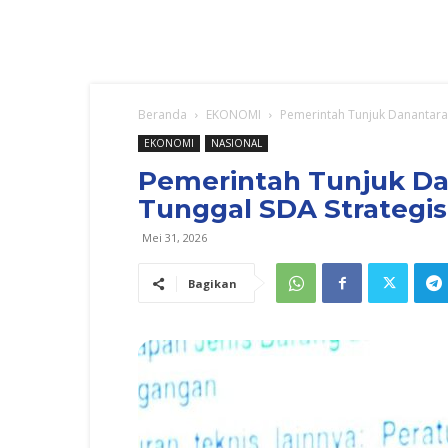
Beranda
EKONOMI
Pemerintah Tunjuk Danantara 
EKONOMI
NASIONAL
Pemerintah Tunjuk Dan
Tunggal SDA Strategis
Mei 31, 2026
Bagikan