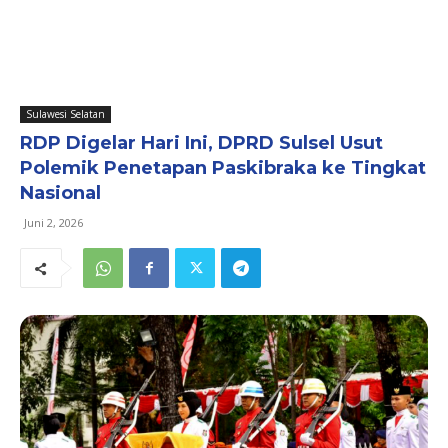
Sulawesi Selatan
RDP Digelar Hari Ini, DPRD Sulsel Usut
Polemik Penetapan Paskibraka ke Tingkat
Nasional
Juni 2, 2026