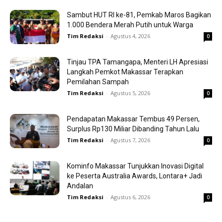
Sambut HUT RI ke-81, Pemkab Maros Bagikan
1.000 Bendera Merah Putih untuk Warga
Tim Redaksi
-
Agustus 4, 2026
0
Tinjau TPA Tamangapa, Menteri LH Apresiasi
Langkah Pemkot Makassar Terapkan
Pemilahan Sampah
Tim Redaksi
-
Agustus 5, 2026
0
Pendapatan Makassar Tembus 49 Persen,
Surplus Rp130 Miliar Dibanding Tahun Lalu
Tim Redaksi
-
Agustus 7, 2026
0
Kominfo Makassar Tunjukkan Inovasi Digital
ke Peserta Australia Awards, Lontara+ Jadi
Andalan
Tim Redaksi
-
Agustus 6, 2026
0