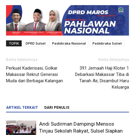
TOPIK
DPRD Sulsel
Paskibraka Nasional
Paskibraka Sulsel
Berita Sebelumnya
Berita Selanjutnya
Perkuat Kaderisasi, Golkar
391 Jemaah Haji Kloter 1
Makassar Rekrut Generasi
Debarkasi Makassar Tiba di
Muda dari Berbagai Kalangan
Tanah Air, Disambut Haru
Keluarga
ARTIKEL TERKAIT
DARI PENULIS
Andi Sudirman Dampingi Mensos
Tinjau Sekolah Rakyat, Sulsel Siapkan