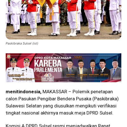
Paskibraka Sulsel (ist)
menitindonesia,
MAKASSAR – Polemik penetapan
calon Pasukan Pengibar Bendera Pusaka (Paskibraka)
Sulawesi Selatan yang diusulkan mengikuti verifikasi
tingkat nasional akhirnya masuk meja DPRD Sulsel.
Komisi A DPRD Sulsel resmi menjadwalkan Rapat