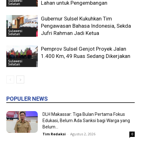
Sulawesi
Lahan untuk Pengembangan
Selatan
Gubernur Sulsel Kukuhkan Tim
Pengawasan Bahasa Indonesia, Sekda
Sulawesi
Jufri Rahman Jadi Ketua
Selatan
Pemprov Sulsel Genjot Proyek Jalan
1.400 Km, 49 Ruas Sedang Dikerjakan
Sulawesi
Selatan
POPULER NEWS
DLH Makassar: Tiga Bulan Pertama Fokus
Edukasi, Belum Ada Sanksi bagi Warga yang
Belum...
Tim Redaksi
-
Agustus 2, 2026
0