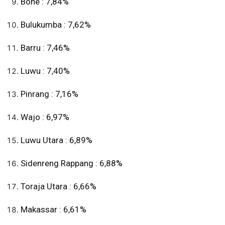
Bone : 7,84%
Bulukumba : 7,62%
Barru : 7,46%
Luwu : 7,40%
Pinrang : 7,16%
Wajo : 6,97%
Luwu Utara : 6,89%
Sidenreng Rappang : 6,88%
Toraja Utara : 6,66%
Makassar : 6,61%