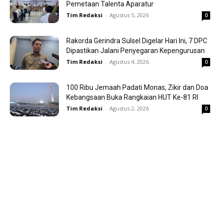
Pemetaan Talenta Aparatur
Tim Redaksi
-
Agustus 5, 2026
0
Rakorda Gerindra Sulsel Digelar Hari Ini, 7 DPC
Dipastikan Jalani Penyegaran Kepengurusan
Tim Redaksi
-
Agustus 4, 2026
0
100 Ribu Jemaah Padati Monas, Zikir dan Doa
Kebangsaan Buka Rangkaian HUT Ke-81 RI
Tim Redaksi
-
Agustus 2, 2026
0