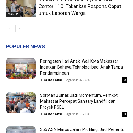
Center 110, Tekankan Respons Cepat
untuk Laporan Warga
MAROS
POPULER NEWS
Peringatan Hari Anak, Wali Kota Makassar
Ingatkan Bahaya Teknologi bagi Anak Tanpa
Pendampingan
Tim Redaksi
-
Agustus 3, 2026
0
Sorotan Zulhas Jadi Momentum, Pemkot
Makassar Percepat Sanitary Landfill dan
Proyek PSEL
Tim Redaksi
-
Agustus 5, 2026
0
355 ASN Maros Jalani Profiling, Jadi Penentu