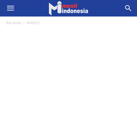
Beranda
MAROS