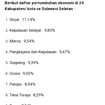
Berikut daftar pertumbuhan ekonomi di 24
Kabupaten/ kota se Sulawesi Selatan :
Sinjai : 11,14%
Kepulauan Selayar : 9,83%
Maros : 9,54%
Pangkajene dan Kepulauan : 9,47%
Soppeng : 9,39%
Gowa : 9,05%
Palopo : 8,94%
Tana Toraja : 8,29%