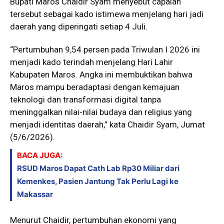
Bupati Maros Chaidir Syam menyebut capaian
tersebut sebagai kado istimewa menjelang hari jadi
daerah yang diperingati setiap 4 Juli.
“Pertumbuhan 9,54 persen pada Triwulan I 2026 ini
menjadi kado terindah menjelang Hari Lahir
Kabupaten Maros. Angka ini membuktikan bahwa
Maros mampu beradaptasi dengan kemajuan
teknologi dan transformasi digital tanpa
meninggalkan nilai-nilai budaya dan religius yang
menjadi identitas daerah,” kata Chaidir Syam, Jumat
(5/6/2026).
BACA JUGA:
RSUD Maros Dapat Cath Lab Rp30 Miliar dari
Kemenkes, Pasien Jantung Tak Perlu Lagi ke
Makassar
Menurut Chaidir, pertumbuhan ekonomi yang