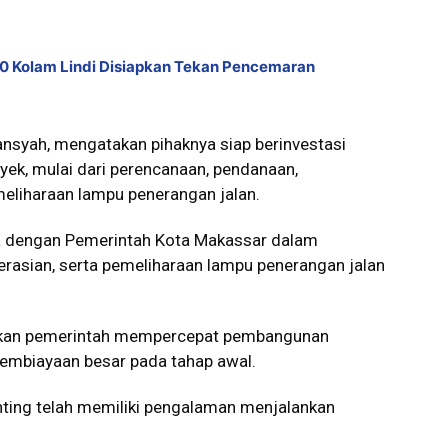
10 Kolam Lindi Disiapkan Tekan Pencemaran
yansyah, mengatakan pihaknya siap berinvestasi
yek, mulai dari perencanaan, pendanaan,
liharaan lampu penerangan jalan.
ma dengan Pemerintah Kota Makassar dalam
rasian, serta pemeliharaan lampu penerangan jalan
nkan pemerintah mempercepat pembangunan
pembiayaan besar pada tahap awal.
ting telah memiliki pengalaman menjalankan