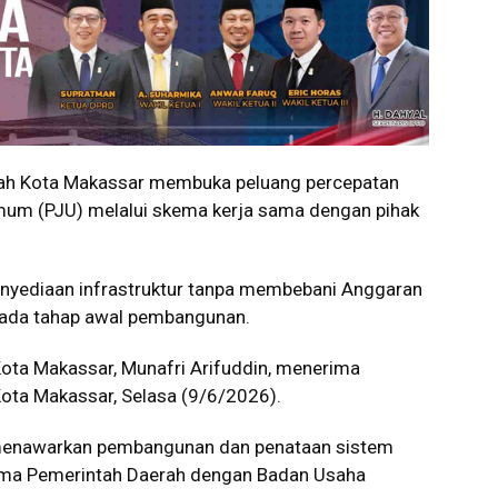
h Kota Makassar membuka peluang percepatan
um (PJU) melalui skema kerja sama dengan pihak
enyediaan infrastruktur tanpa membebani Anggaran
pada tahap awal pembangunan.
ota Makassar, Munafri Arifuddin, menerima
 Kota Makassar, Selasa (9/6/2026).
 menawarkan pembangunan dan penataan sistem
Sama Pemerintah Daerah dengan Badan Usaha