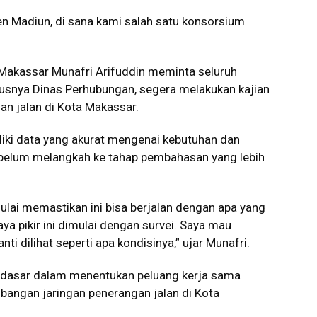
n Madiun, di sana kami salah satu konsorsium
 Makassar Munafri Arifuddin meminta seluruh
ususnya Dinas Perhubungan, segera melakukan kajian
an jalan di Kota Makassar.
iki data yang akurat mengenai kebutuhan dan
sebelum melangkah ke tahap pembahasan yang lebih
lai memastikan ini bisa berjalan dengan apa yang
Saya pikir ini dimulai dengan survei. Saya mau
ti dilihat seperti apa kondisinya,” ujar Munafri.
i dasar dalam menentukan peluang kerja sama
angan jaringan penerangan jalan di Kota