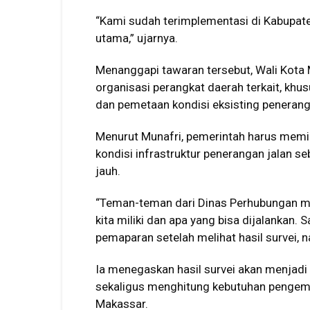
“Kami sudah terimplementasi di Kabupate
utama,” ujarnya.
Menanggapi tawaran tersebut, Wali Kota
organisasi perangkat daerah terkait, kh
dan pemetaan kondisi eksisting penerang
Menurut Munafri, pemerintah harus memil
kondisi infrastruktur penerangan jalan 
jauh.
“Teman-teman dari Dinas Perhubungan mu
kita miliki dan apa yang bisa dijalankan. 
pemaparan setelah melihat hasil survei, nan
Ia menegaskan hasil survei akan menjad
sekaligus menghitung kebutuhan pengemb
Makassar.