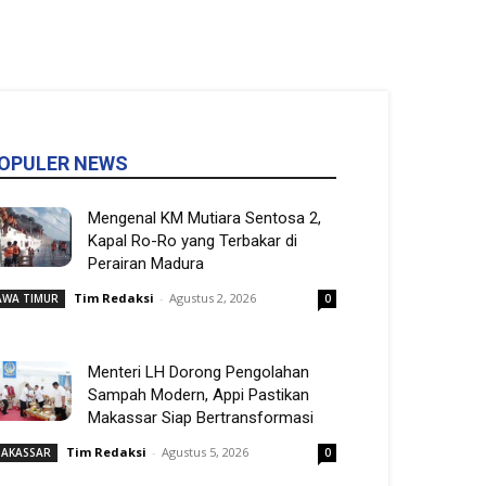
OPULER NEWS
Mengenal KM Mutiara Sentosa 2,
Kapal Ro-Ro yang Terbakar di
Perairan Madura
Tim Redaksi
-
Agustus 2, 2026
AWA TIMUR
0
Menteri LH Dorong Pengolahan
Sampah Modern, Appi Pastikan
Makassar Siap Bertransformasi
Tim Redaksi
-
Agustus 5, 2026
AKASSAR
0