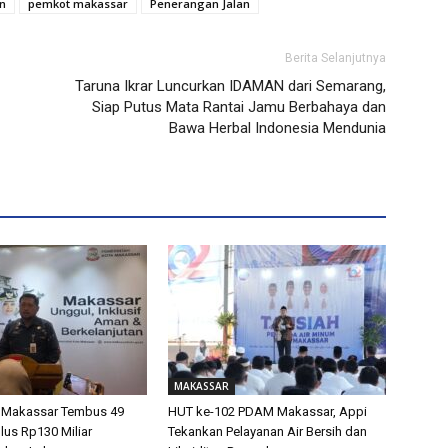
n
pemkot makassar
Penerangan Jalan
Berita Selanjutnya
Taruna Ikrar Luncurkan IDAMAN dari Semarang,
Siap Putus Mata Rantai Jamu Berbahaya dan
Bawa Herbal Indonesia Mendunia
MAKASSAR
 Makassar Tembus 49
HUT ke-102 PDAM Makassar, Appi
lus Rp130 Miliar
Tekankan Pelayanan Air Bersih dan