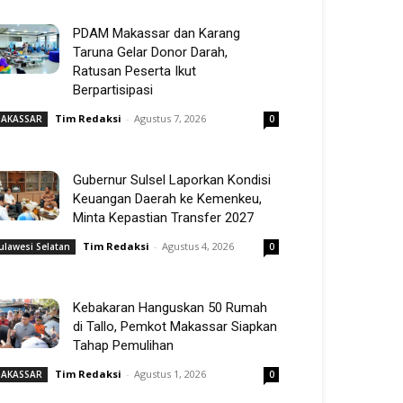
PDAM Makassar dan Karang
Taruna Gelar Donor Darah,
Ratusan Peserta Ikut
Berpartisipasi
Tim Redaksi
-
Agustus 7, 2026
AKASSAR
0
Gubernur Sulsel Laporkan Kondisi
Keuangan Daerah ke Kemenkeu,
Minta Kepastian Transfer 2027
Tim Redaksi
-
Agustus 4, 2026
ulawesi Selatan
0
Kebakaran Hanguskan 50 Rumah
di Tallo, Pemkot Makassar Siapkan
Tahap Pemulihan
Tim Redaksi
-
Agustus 1, 2026
AKASSAR
0