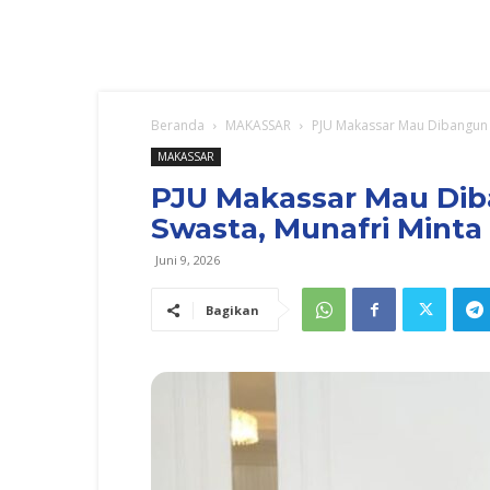
Beranda
MAKASSAR
PJU Makassar Mau Dibangun L
MAKASSAR
PJU Makassar Mau Dib
Swasta, Munafri Minta
Juni 9, 2026
Bagikan