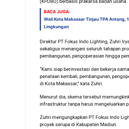
(KPDBU) berbasis prakarsa badan usaha.
BACA JUGA:
Wali Kota Makassar Tinjau TPA Antang, 
Lingkungan
Direktur PT Fokus Indo Lighting, Zuhri Ir
sekaligus menangani seluruh tahapan pro
pembangunan, pengoperasian hingga peme
“Kami siap berinvestasi dan bekerja sa
penataan kembali, pembangunan, pengope
di Kota Makassar,” kata Zuhri.
Menurut dia, skema tersebut memungki
infrastruktur tanpa harus mengeluarkan 
Zuhri mengungkapkan PT Fokus Indo Ligh
proyek serupa di Kabupaten Madiun.