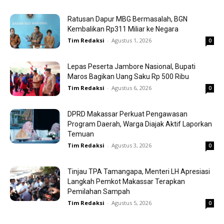
Ratusan Dapur MBG Bermasalah, BGN
Kembalikan Rp311 Miliar ke Negara
Tim Redaksi
-
Agustus 1, 2026
0
Lepas Peserta Jambore Nasional, Bupati
Maros Bagikan Uang Saku Rp 500 Ribu
Tim Redaksi
-
Agustus 6, 2026
0
DPRD Makassar Perkuat Pengawasan
Program Daerah, Warga Diajak Aktif Laporkan
Temuan
Tim Redaksi
-
Agustus 3, 2026
0
Tinjau TPA Tamangapa, Menteri LH Apresiasi
Langkah Pemkot Makassar Terapkan
Pemilahan Sampah
Tim Redaksi
-
Agustus 5, 2026
0