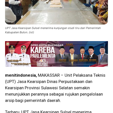
UPT Jasa Kearsipan Sulsel menerima kunjungan studi tiru dari Pemerintah
Kabupaten Buton. (ist)
menitindonesia,
MAKASSAR – Unit Pelaksana Teknis
(UPT) Jasa Kearsipan Dinas Perpustakaan dan
Kearsipan Provinsi Sulawesi Selatan semakin
menunjukkan perannya sebagai rujukan pengelolaan
arsip bagi pemerintah daerah.
Terbaru, UPT Jasa Kearsipan Sulsel menerima