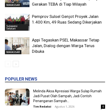
Gerakan TEBA di Tiap Wilayah
MAKASSAR
Pemprov Sulsel Genjot Proyek Jalan
1.400 Km, 49 Ruas Sedang Dikerjakan
Sulawesi
Selatan
Appi Tegaskan PSEL Makassar Tetap
Jalan, Dialog dengan Warga Terus
Dibuka
MAKASSAR
POPULER NEWS
Melinda Aksa Apresiasi Warga Sulap Rumah
Jadi Pusat Olah Sampah, Jadi Contoh
Penanganan Sampah...
Tim Redaksi
-
Agustus 1, 2026
0