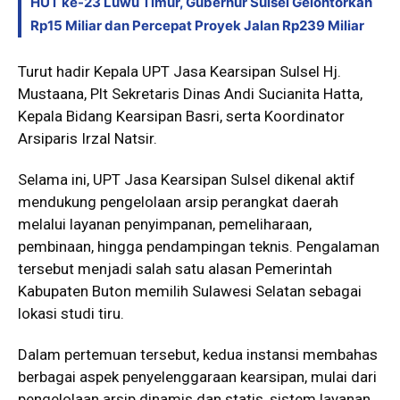
HUT ke-23 Luwu Timur, Gubernur Sulsel Gelontorkan
Rp15 Miliar dan Percepat Proyek Jalan Rp239 Miliar
Turut hadir Kepala UPT Jasa Kearsipan Sulsel Hj.
Mustaana, Plt Sekretaris Dinas Andi Sucianita Hatta,
Kepala Bidang Kearsipan Basri, serta Koordinator
Arsiparis Irzal Natsir.
Selama ini, UPT Jasa Kearsipan Sulsel dikenal aktif
mendukung pengelolaan arsip perangkat daerah
melalui layanan penyimpanan, pemeliharaan,
pembinaan, hingga pendampingan teknis. Pengalaman
tersebut menjadi salah satu alasan Pemerintah
Kabupaten Buton memilih Sulawesi Selatan sebagai
lokasi studi tiru.
Dalam pertemuan tersebut, kedua instansi membahas
berbagai aspek penyelenggaraan kearsipan, mulai dari
pengelolaan arsip dinamis dan statis, sistem layanan