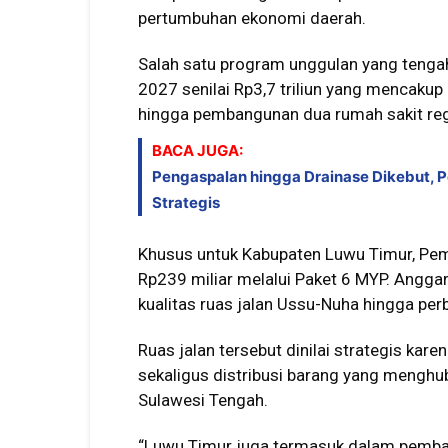
pertumbuhan ekonomi daerah.
Salah satu program unggulan yang tengah
2027 senilai Rp3,7 triliun yang mencakup p
hingga pembangunan dua rumah sakit reg
BACA JUGA:
Pengaspalan hingga Drainase Dikebut, 
Strategis
Khusus untuk Kabupaten Luwu Timur, Pem
Rp239 miliar melalui Paket 6 MYP. Angga
kualitas ruas jalan Ussu-Nuha hingga per
Ruas jalan tersebut dinilai strategis kar
sekaligus distribusi barang yang mengh
Sulawesi Tengah.
“Luwu Timur juga termasuk dalam pembang