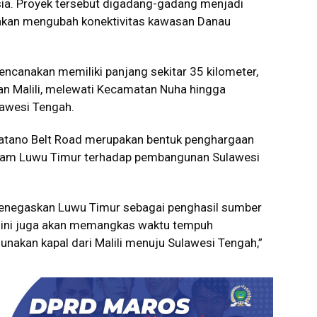
sia. Proyek tersebut digadang-gadang menjadi
akan mengubah konektivitas kawasan Danau
rencanakan memiliki panjang sekitar 35 kilometer,
n Malili, melewati Kecamatan Nuha hingga
lawesi Tengah.
tano Belt Road merupakan bentuk penghargaan
alam Luwu Timur terhadap pembangunan Sulawesi
 menegaskan Luwu Timur sebagai penghasil sumber
r ini juga akan memangkas waktu tempuh
nakan kapal dari Malili menuju Sulawesi Tengah,”