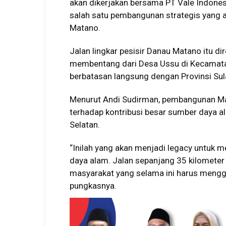
akan dikerjakan bersama PT Vale Indone
salah satu pembangunan strategis yang 
Matano.
Jalan lingkar pesisir Danau Matano itu di
membentang dari Desa Ussu di Kecamata
berbatasan langsung dengan Provinsi Su
Menurut Andi Sudirman, pembangunan Ma
terhadap kontribusi besar sumber daya 
Selatan.
“Inilah yang akan menjadi legacy untuk
daya alam. Jalan sepanjang 35 kilomete
masyarakat yang selama ini harus menggu
pungkasnya.