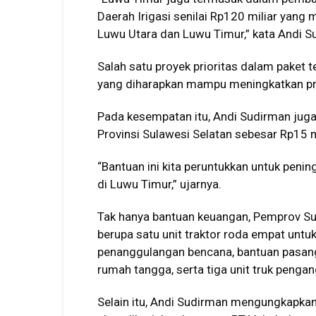
Daerah Irigasi senilai Rp120 miliar yang
Luwu Utara dan Luwu Timur,” kata Andi S
Salah satu proyek prioritas dalam paket t
yang diharapkan mampu meningkatkan prod
Pada kesempatan itu, Andi Sudirman ju
Provinsi Sulawesi Selatan sebesar Rp15 
“Bantuan ini kita peruntukkan untuk peni
di Luwu Timur,” ujarnya.
Tak hanya bantuan keuangan, Pemprov Sul
berupa satu unit traktor roda empat untuk 
penanggulangan bencana, bantuan pasang
rumah tangga, serta tiga unit truk penga
Selain itu, Andi Sudirman mengungkapk