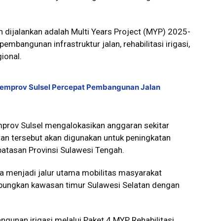
 dijalankan adalah Multi Years Project (MYP) 2025-
embangunan infrastruktur jalan, rehabilitasi irigasi,
ional.
Pemprov Sulsel Percepat Pembangunan Jalan
prov Sulsel mengalokasikan anggaran sekitar
ran tersebut akan digunakan untuk peningkatan
batasan Provinsi Sulawesi Tengah.
ena menjadi jalur utama mobilitas masyarakat
ubungkan kawasan timur Sulawesi Selatan dengan
unan irigasi melalui Paket 4 MYP Rehabilitasi