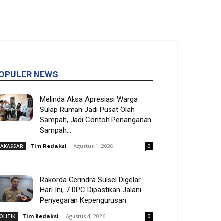
OPULER NEWS
Melinda Aksa Apresiasi Warga
Sulap Rumah Jadi Pusat Olah
Sampah, Jadi Contoh Penanganan
Sampah...
Tim Redaksi
-
Agustus 1, 2026
AKASSAR
0
Rakorda Gerindra Sulsel Digelar
Hari Ini, 7 DPC Dipastikan Jalani
Penyegaran Kepengurusan
Tim Redaksi
-
Agustus 4, 2026
OLITIK
0