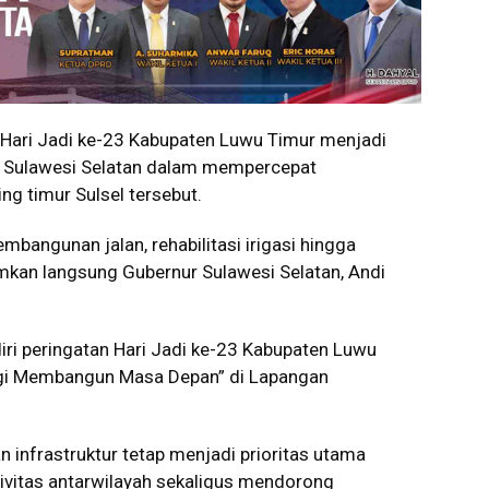
ri Jadi ke-23 Kabupaten Luwu Timur menjadi
 Sulawesi Selatan dalam mempercepat
ng timur Sulsel tersebut.
mbangunan jalan, rehabilitasi irigasi hingga
mkan langsung Gubernur Sulawesi Selatan, Andi
ri peringatan Hari Jadi ke-23 Kabupaten Luwu
rgi Membangun Masa Depan” di Lapangan
nfrastruktur tetap menjadi prioritas utama
vitas antarwilayah sekaligus mendorong