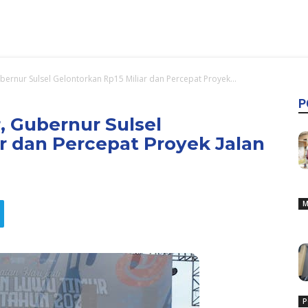
ernur Sulsel Gelontorkan Rp15 Miliar dan Percepat Proyek...
P
 Gubernur Sulsel
ar dan Percepat Proyek Jalan
M
P