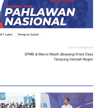
HUT Lutim
Pemprov Sulsel
Berita Selanjutnya
SPMB di Maros Masih dibayangi Krisis Daya
Tampung Sekolah Negeri