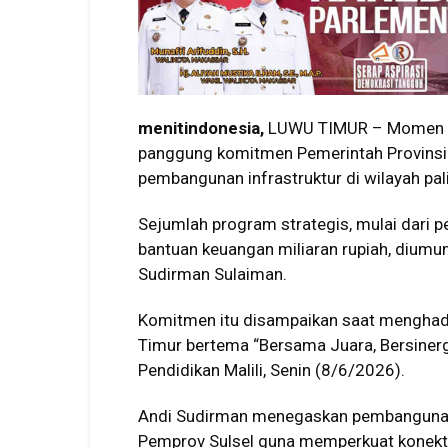
menitindonesia,
LUWU TIMUR – Momen Ha
panggung komitmen Pemerintah Provinsi
pembangunan infrastruktur di wilayah pali
Sejumlah program strategis, mulai dari pe
bantuan keuangan miliaran rupiah, diumu
Sudirman Sulaiman.
Komitmen itu disampaikan saat menghadi
Timur bertema “Bersama Juara, Bersine
Pendidikan Malili, Senin (8/6/2026).
Andi Sudirman menegaskan pembangunan i
Pemprov Sulsel guna memperkuat konekti