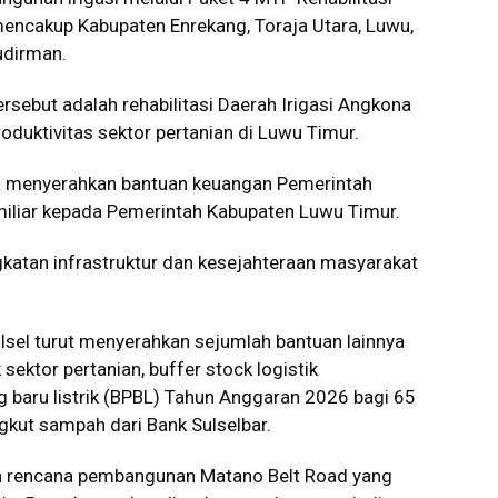
 mencakup Kabupaten Enrekang, Toraja Utara, Luwu,
udirman.
ersebut adalah rehabilitasi Daerah Irigasi Angkona
uktivitas sektor pertanian di Luwu Timur.
ga menyerahkan bantuan keuangan Pemerintah
miliar kepada Pemerintah Kabupaten Luwu Timur.
ngkatan infrastruktur dan kesejahteraan masyarakat
sel turut menyerahkan sejumlah bantuan lainnya
sektor pertanian, buffer stock logistik
 baru listrik (BPBL) Tahun Anggaran 2026 bagi 65
ngkut sampah dari Bank Sulselbar.
an rencana pembangunan Matano Belt Road yang