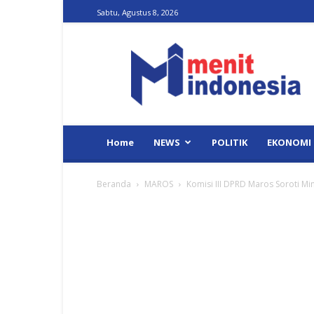
Sabtu, Agustus 8, 2026
Menit
Indonesia
Home
NEWS
POLITIK
EKONOMI
Beranda
MAROS
Komisi III DPRD Maros Soroti M