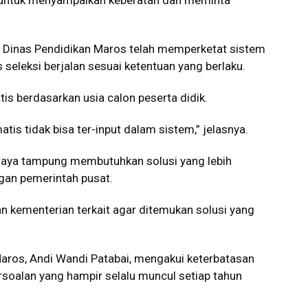
n untuk menyampaikan keberatan dan meminta
, Dinas Pendidikan Maros telah memperketat sistem
 seleksi berjalan sesuai ketentuan yang berlaku.
is berdasarkan usia calon peserta didik.
is tidak bisa ter-input dalam sistem,” jelasnya.
 daya tampung membutuhkan solusi yang lebih
gan pemerintah pusat.
n kementerian terkait agar ditemukan solusi yang
Maros, Andi Wandi Patabai, mengakui keterbatasan
soalan yang hampir selalu muncul setiap tahun