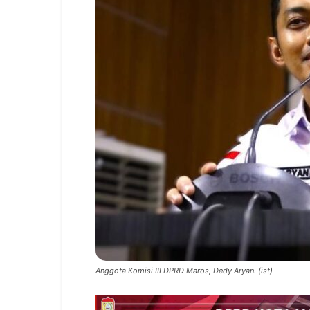
Anggota Komisi III DPRD Maros, Dedy Aryan. (ist)