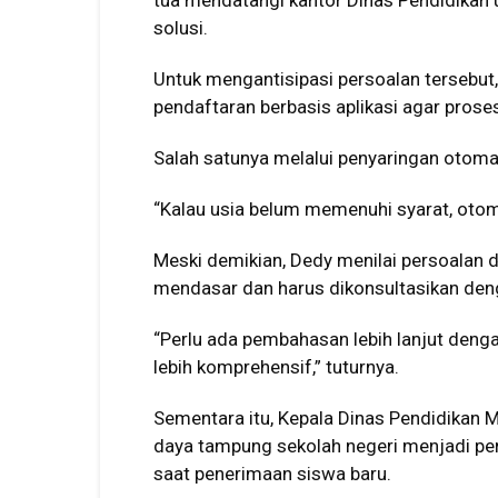
tua mendatangi kantor Dinas Pendidika
solusi.
Untuk mengantisipasi persoalan tersebut
pendaftaran berbasis aplikasi agar proses
Salah satunya melalui penyaringan otomat
“Kalau usia belum memenuhi syarat, otomat
Meski demikian, Dedy menilai persoalan
mendasar dan harus dikonsultasikan den
“Perlu ada pembahasan lebih lanjut denga
lebih komprehensif,” tuturnya.
Sementara itu, Kepala Dinas Pendidikan 
daya tampung sekolah negeri menjadi per
saat penerimaan siswa baru.