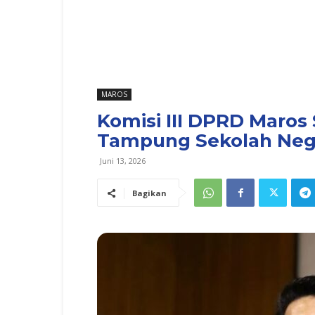
MAROS
Komisi III DPRD Maros
Tampung Sekolah Nege
Juni 13, 2026
Bagikan