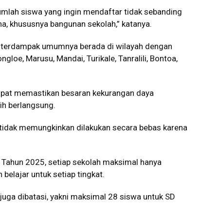
 jumlah siswa yang ingin mendaftar tidak sebanding
a, khususnya bangunan sekolah,” katanya.
g terdampak umumnya berada di wilayah dengan
loe, Marusu, Mandai, Turikale, Tanralili, Bontoa,
dapat memastikan besaran kekurangan daya
h berlangsung.
dak memungkinkan dilakukan secara bebas karena
ahun 2025, setiap sekolah maksimal hanya
elajar untuk setiap tingkat.
 juga dibatasi, yakni maksimal 28 siswa untuk SD