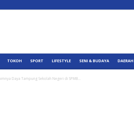
TOKOH
SPORT
LIFESTYLE
SENI & BUDAYA
DAERAH
inimnya Daya Tampung Sekolah Negeri di SPMB...