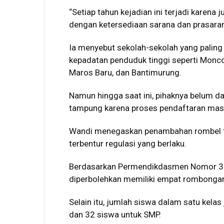
“Setiap tahun kejadian ini terjadi karena
dengan ketersediaan sarana dan prasaran
Ia menyebut sekolah-sekolah yang palin
kepadatan penduduk tinggi seperti Moncong
Maros Baru, dan Bantimurung.
Namun hingga saat ini, pihaknya belum 
tampung karena proses pendaftaran masi
Wandi menegaskan penambahan rombel ti
terbentur regulasi yang berlaku.
Berdasarkan Permendikdasmen Nomor 3 T
diperbolehkan memiliki empat rombongan b
Selain itu, jumlah siswa dalam satu kelas
dan 32 siswa untuk SMP.