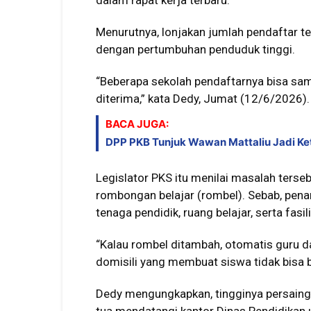
dalam rapat kerja terbaru.
Menurutnya, lonjakan jumlah pendaftar te
dengan pertumbuhan penduduk tinggi.
“Beberapa sekolah pendaftarnya bisa sampa
diterima,” kata Dedy, Jumat (12/6/2026).
BACA JUGA:
DPP PKB Tunjuk Wawan Mattaliu Jadi Ke
Legislator PKS itu menilai masalah ters
rombongan belajar (rombel). Sebab, pen
tenaga pendidik, ruang belajar, serta fasi
“Kalau rombel ditambah, otomatis guru da
domisili yang membuat siswa tidak bisa beg
Dedy mengungkapkan, tingginya persain