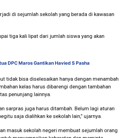
rjadi di sejumlah sekolah yang berada di kawasan
i tiga kali lipat dari jumlah siswa yang akan
tua DPC Maros Gantikan Havied S Pasha
ebut tidak bisa diselesaikan hanya dengan menambah
ambahan kelas harus dibarengi dengan tambahan
litas penunjang lainnya.
n sarpras juga harus ditambah. Belum lagi aturan
itu saja dialihkan ke sekolah lain,” ujarnya.
gan masuk sekolah negeri membuat sejumlah orang