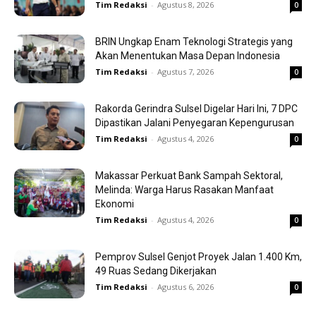
Tim Redaksi
-
Agustus 8, 2026
0
BRIN Ungkap Enam Teknologi Strategis yang
Akan Menentukan Masa Depan Indonesia
Tim Redaksi
-
Agustus 7, 2026
0
Rakorda Gerindra Sulsel Digelar Hari Ini, 7 DPC
Dipastikan Jalani Penyegaran Kepengurusan
Tim Redaksi
-
Agustus 4, 2026
0
Makassar Perkuat Bank Sampah Sektoral,
Melinda: Warga Harus Rasakan Manfaat
Ekonomi
Tim Redaksi
-
Agustus 4, 2026
0
Pemprov Sulsel Genjot Proyek Jalan 1.400 Km,
49 Ruas Sedang Dikerjakan
Tim Redaksi
-
Agustus 6, 2026
0