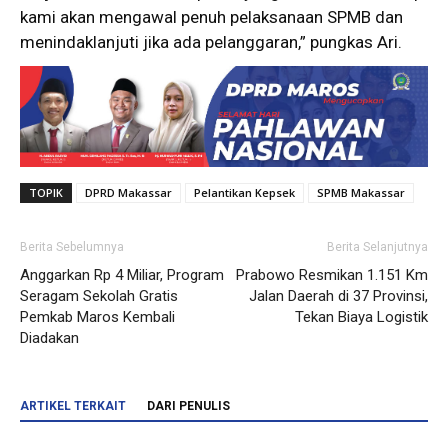
kami akan mengawal penuh pelaksanaan SPMB dan
menindaklanjuti jika ada pelanggaran,” pungkas Ari.
TOPIK
DPRD Makassar
Pelantikan Kepsek
SPMB Makassar
Berita Sebelumnya
Berita Selanjutnya
Anggarkan Rp 4 Miliar, Program
Prabowo Resmikan 1.151 Km
Seragam Sekolah Gratis
Jalan Daerah di 37 Provinsi,
Pemkab Maros Kembali
Tekan Biaya Logistik
Diadakan
ARTIKEL TERKAIT
DARI PENULIS