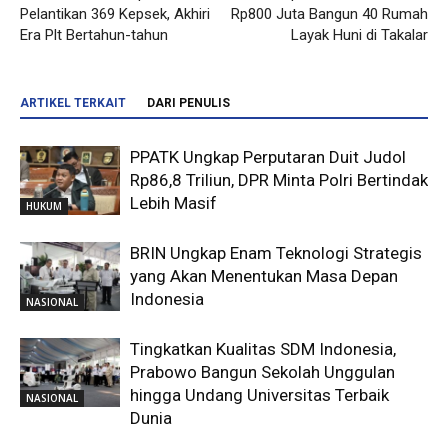
Pelantikan 369 Kepsek, Akhiri
Rp800 Juta Bangun 40 Rumah
Era Plt Bertahun-tahun
Layak Huni di Takalar
ARTIKEL TERKAIT
DARI PENULIS
PPATK Ungkap Perputaran Duit Judol
Rp86,8 Triliun, DPR Minta Polri Bertindak
Lebih Masif
HUKUM
BRIN Ungkap Enam Teknologi Strategis
yang Akan Menentukan Masa Depan
Indonesia
NASIONAL
Tingkatkan Kualitas SDM Indonesia,
Prabowo Bangun Sekolah Unggulan
hingga Undang Universitas Terbaik
NASIONAL
Dunia