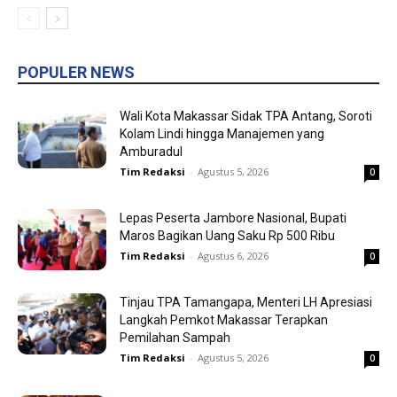
POPULER NEWS
Wali Kota Makassar Sidak TPA Antang, Soroti
Kolam Lindi hingga Manajemen yang
Amburadul
Tim Redaksi
-
Agustus 5, 2026
0
Lepas Peserta Jambore Nasional, Bupati
Maros Bagikan Uang Saku Rp 500 Ribu
Tim Redaksi
-
Agustus 6, 2026
0
Tinjau TPA Tamangapa, Menteri LH Apresiasi
Langkah Pemkot Makassar Terapkan
Pemilahan Sampah
Tim Redaksi
-
Agustus 5, 2026
0