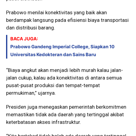
Prabowo menilai konektivitas yang baik akan
berdampak langsung pada efisiensi biaya transportasi
dan distribusi barang.
BACA JUGA:
Prabowo Gandeng Imperial College, Siapkan 10
Universitas Kedokteran dan Sains Baru
“Biaya angkut akan menjadi lebih murah kalau jalan-
jalan cukup, kalau ada konektivitas di antara semua
pusat-pusat produksi dan tempat-tempat
permukiman,” ujarnya.
Presiden juga menegaskan pemerintah berkomitmen
memastikan tidak ada daerah yang tertinggal akibat
keterbatasan akses infrastruktur.
“Kita bertekad tidak boleh ada daerah yang tertinggal