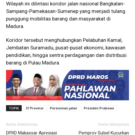
Wilayah ini dilintasi koridor jalan nasional Bangkalan-
Sampang-Pamekasan-Sumenep yang menjadi tulang
punggung mobilitas barang dan masyarakat di
Madura.
Koridor tersebut menghubungkan Pelabuhan Kamal,
Jembatan Suramadu, pusat-pusat ekonomi, kawasan
pendidikan, hingga sentra perdagangan dan distribusi
barang di Pulau Madura.
TOPIK
37 Provinsi
Peresmian jalan
Presiden Prabowo
Berita Sebelumnya
Berita Selanjutnya
DPRD Makassar Apresiasi
Pemprov Sulsel Kucurkan