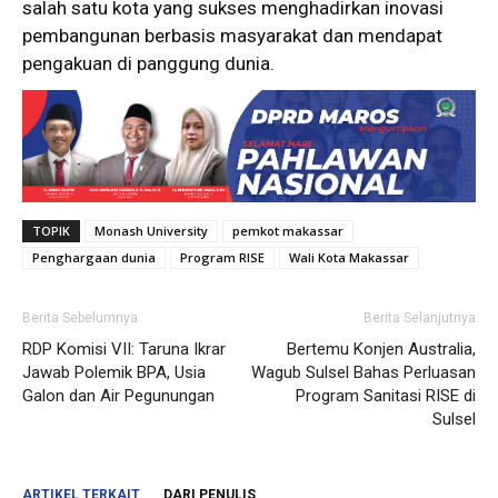
salah satu kota yang sukses menghadirkan inovasi
pembangunan berbasis masyarakat dan mendapat
pengakuan di panggung dunia.
TOPIK
Monash University
pemkot makassar
Penghargaan dunia
Program RISE
Wali Kota Makassar
Berita Sebelumnya
Berita Selanjutnya
RDP Komisi VII: Taruna Ikrar
Bertemu Konjen Australia,
Jawab Polemik BPA, Usia
Wagub Sulsel Bahas Perluasan
Galon dan Air Pegunungan
Program Sanitasi RISE di
Sulsel
ARTIKEL TERKAIT
DARI PENULIS