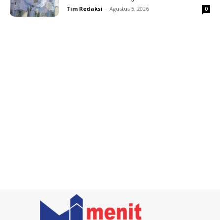
Tim Redaksi
-
Agustus 5, 2026
0