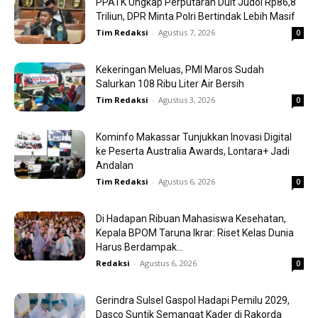
PPATK Ungkap Perputaran Duit Judol Rp86,8
Triliun, DPR Minta Polri Bertindak Lebih Masif
Tim Redaksi
-
Agustus 7, 2026
0
Kekeringan Meluas, PMI Maros Sudah
Salurkan 108 Ribu Liter Air Bersih
Tim Redaksi
-
Agustus 3, 2026
0
Kominfo Makassar Tunjukkan Inovasi Digital
ke Peserta Australia Awards, Lontara+ Jadi
Andalan
Tim Redaksi
-
Agustus 6, 2026
0
Di Hadapan Ribuan Mahasiswa Kesehatan,
Kepala BPOM Taruna Ikrar: Riset Kelas Dunia
Harus Berdampak...
Redaksi
-
Agustus 6, 2026
0
Gerindra Sulsel Gaspol Hadapi Pemilu 2029,
Dasco Suntik Semangat Kader di Rakorda