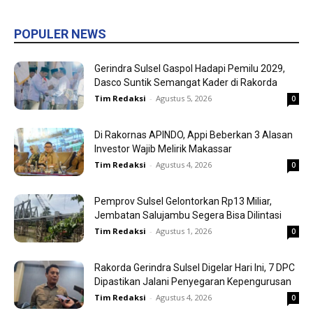
POPULER NEWS
Gerindra Sulsel Gaspol Hadapi Pemilu 2029,
Dasco Suntik Semangat Kader di Rakorda
Tim Redaksi
-
Agustus 5, 2026
0
Di Rakornas APINDO, Appi Beberkan 3 Alasan
Investor Wajib Melirik Makassar
Tim Redaksi
-
Agustus 4, 2026
0
Pemprov Sulsel Gelontorkan Rp13 Miliar,
Jembatan Salujambu Segera Bisa Dilintasi
Tim Redaksi
-
Agustus 1, 2026
0
Rakorda Gerindra Sulsel Digelar Hari Ini, 7 DPC
Dipastikan Jalani Penyegaran Kepengurusan
Tim Redaksi
-
Agustus 4, 2026
0