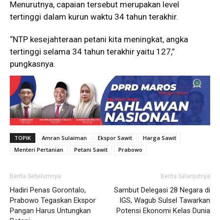
Menurutnya, capaian tersebut merupakan level
tertinggi dalam kurun waktu 34 tahun terakhir.
“NTP kesejahteraan petani kita meningkat, angka
tertinggi selama 34 tahun terakhir yaitu 127,”
pungkasnya.
TOPIK
Amran Sulaiman
Ekspor Sawit
Harga Sawit
Menteri Pertanian
Petani Sawit
Prabowo
Berita Sebelumnya
Berita Selanjutnya
Hadiri Penas Gorontalo,
Sambut Delegasi 28 Negara di
Prabowo Tegaskan Ekspor
IGS, Wagub Sulsel Tawarkan
Pangan Harus Untungkan
Potensi Ekonomi Kelas Dunia