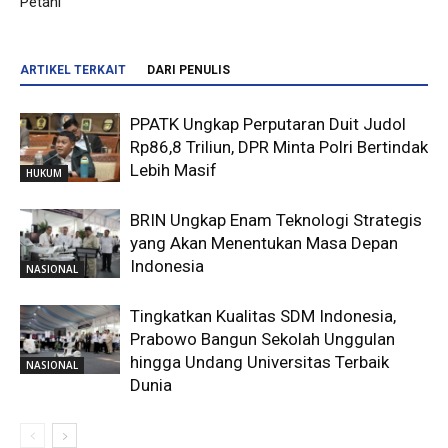
Petani
ARTIKEL TERKAIT
DARI PENULIS
PPATK Ungkap Perputaran Duit Judol
Rp86,8 Triliun, DPR Minta Polri Bertindak
Lebih Masif
HUKUM
BRIN Ungkap Enam Teknologi Strategis
yang Akan Menentukan Masa Depan
Indonesia
NASIONAL
Tingkatkan Kualitas SDM Indonesia,
Prabowo Bangun Sekolah Unggulan
hingga Undang Universitas Terbaik
NASIONAL
Dunia