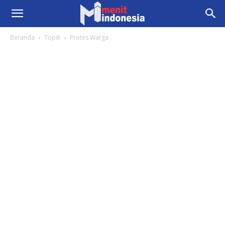
Beranda
Topik
Protes Warga