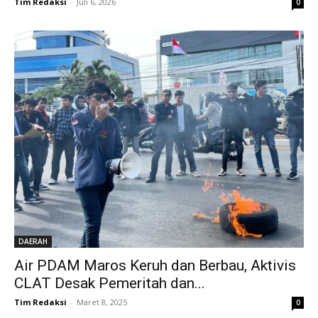
Tim Redaksi
-
Juli 6, 2026
0
DAERAH
Air PDAM Maros Keruh dan Berbau, Aktivis
CLAT Desak Pemeritah dan...
Tim Redaksi
-
Maret 8, 2025
0