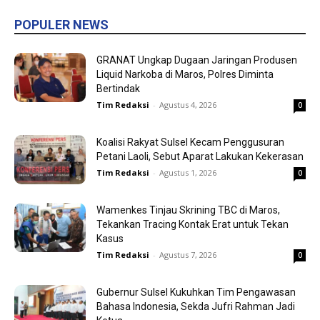
POPULER NEWS
GRANAT Ungkap Dugaan Jaringan Produsen
Liquid Narkoba di Maros, Polres Diminta
Bertindak
Tim Redaksi
-
Agustus 4, 2026
0
Koalisi Rakyat Sulsel Kecam Penggusuran
Petani Laoli, Sebut Aparat Lakukan Kekerasan
Tim Redaksi
-
Agustus 1, 2026
0
Wamenkes Tinjau Skrining TBC di Maros,
Tekankan Tracing Kontak Erat untuk Tekan
Kasus
Tim Redaksi
-
Agustus 7, 2026
0
Gubernur Sulsel Kukuhkan Tim Pengawasan
Bahasa Indonesia, Sekda Jufri Rahman Jadi