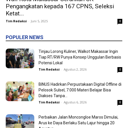
Pengangkatan kepada 167 CPNS, Seleksi
Ketat...
Tim Redaksi
-
Juni 5, 2025
0
POPULER NEWS
Tinjau Lorong Kuliner, Walkot Makassar Ingin
Tiap RT/RW Punya Konsep Unggulan Berbasis
Potensi Lokal
Tim Redaksi
-
Agustus 2, 2026
0
BINUS Hadirkan Perpustakaan Digital Offline di
Pelosok Sulsel, 7.000 Materi Belajar Bisa
Diakses Tanpa...
Tim Redaksi
-
Agustus 6, 2026
0
Perbaikan Jalan Moncongloe Maros Dimulai,
Arus ke Daya Berlaku Satu Lajur hingga 20