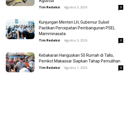
Agustus
Tim Redaksi
-
Agustus 3, 2026
0
Kunjungan Menteri LH, Gubernur Sulsel
Pastikan Percepatan Pembangunan PSEL
Mamminasata
Tim Redaksi
-
Agustus 5, 2026
0
Kebakaran Hanguskan 50 Rumah di Tallo,
Pemkot Makassar Siapkan Tahap Pemulihan
Tim Redaksi
-
Agustus 1, 2026
0