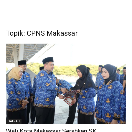
Topik: CPNS Makassar
DAERAH
Wali Kota Makassar Serahkan SK