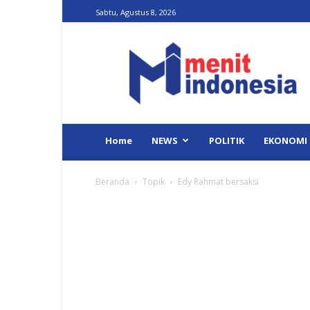
Sabtu, Agustus 8, 2026
Menit
Indonesia
Home
NEWS
POLITIK
EKONOMI
Beranda
Topik
Edy Rahmat bersaksi