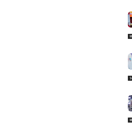
M
S
M