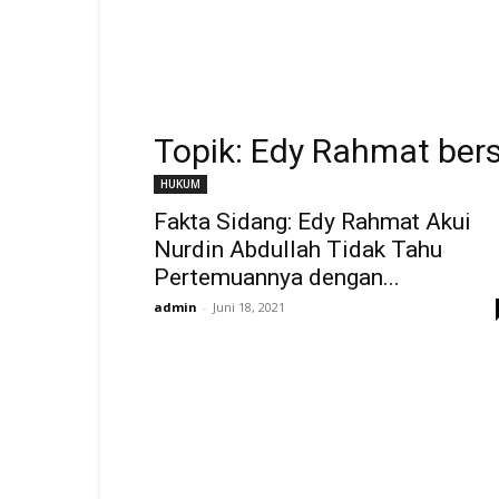
Topik: Edy Rahmat ber
HUKUM
Fakta Sidang: Edy Rahmat Akui
Nurdin Abdullah Tidak Tahu
Pertemuannya dengan...
admin
-
Juni 18, 2021