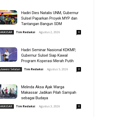
Hadiri Dies Natalis UNM, Gubernur
Sulsel Paparkan Proyek MYP dan
Tantangan Bangun SDM
Tim Redaksi
-
Agustus 2, 2026
AKASSAR
0
Hadiri Seminar Nasional KDKMP,
Gubernur Sulsel Siap Kawal
Program Koperasi Merah Putih
Tim Redaksi
-
Agustus 5, 2026
ulawesi Selatan
0
Melinda Aksa Ajak Warga
Makassar Jadikan Pilah Sampah
sebagai Budaya
Tim Redaksi
-
Agustus 3, 2026
AKASSAR
0