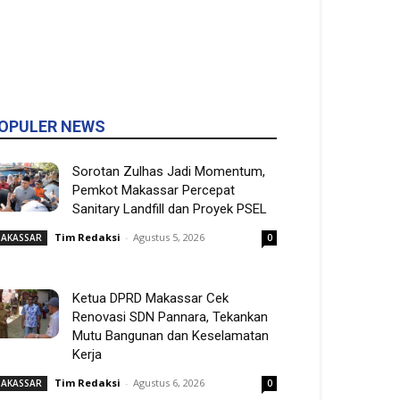
OPULER NEWS
Sorotan Zulhas Jadi Momentum,
Pemkot Makassar Percepat
Sanitary Landfill dan Proyek PSEL
Tim Redaksi
-
Agustus 5, 2026
AKASSAR
0
Ketua DPRD Makassar Cek
Renovasi SDN Pannara, Tekankan
Mutu Bangunan dan Keselamatan
Kerja
Tim Redaksi
-
Agustus 6, 2026
AKASSAR
0