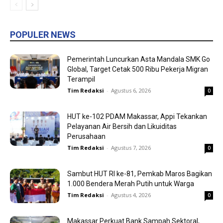
POPULER NEWS
Pemerintah Luncurkan Asta Mandala SMK Go
Global, Target Cetak 500 Ribu Pekerja Migran
Terampil
Tim Redaksi
-
Agustus 6, 2026
0
HUT ke-102 PDAM Makassar, Appi Tekankan
Pelayanan Air Bersih dan Likuiditas
Perusahaan
Tim Redaksi
-
Agustus 7, 2026
0
Sambut HUT RI ke-81, Pemkab Maros Bagikan
1.000 Bendera Merah Putih untuk Warga
Tim Redaksi
-
Agustus 4, 2026
0
Makassar Perkuat Bank Sampah Sektoral,