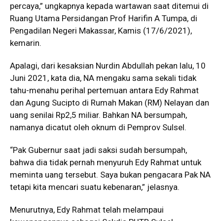
percaya,” ungkapnya kepada wartawan saat ditemui di
Ruang Utama Persidangan Prof Harifin A Tumpa, di
Pengadilan Negeri Makassar, Kamis (17/6/2021),
kemarin.
Apalagi, dari kesaksian Nurdin Abdullah pekan lalu, 10
Juni 2021, kata dia, NA mengaku sama sekali tidak
tahu-menahu perihal pertemuan antara Edy Rahmat
dan Agung Sucipto di Rumah Makan (RM) Nelayan dan
uang senilai Rp2,5 miliar. Bahkan NA bersumpah,
namanya dicatut oleh oknum di Pemprov Sulsel.
“Pak Gubernur saat jadi saksi sudah bersumpah,
bahwa dia tidak pernah menyuruh Edy Rahmat untuk
meminta uang tersebut. Saya bukan pengacara Pak NA
tetapi kita mencari suatu kebenaran,” jelasnya.
Menurutnya, Edy Rahmat telah melampaui