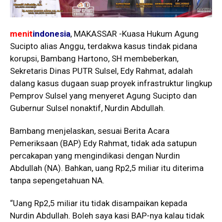
menit
indonesia
, MAKASSAR -Kuasa Hukum Agung
Sucipto alias Anggu, terdakwa kasus tindak pidana
korupsi, Bambang Hartono, SH membeberkan,
Sekretaris Dinas PUTR Sulsel, Edy Rahmat, adalah
dalang kasus dugaan suap proyek infrastruktur lingkup
Pemprov Sulsel yang menyeret Agung Sucipto dan
Gubernur Sulsel nonaktif, Nurdin Abdullah.
Bambang menjelaskan, sesuai Berita Acara
Pemeriksaan (BAP) Edy Rahmat, tidak ada satupun
percakapan yang mengindikasi dengan Nurdin
Abdullah (NA). Bahkan, uang Rp2,5 miliar itu diterima
tanpa sepengetahuan NA.
“Uang Rp2,5 miliar itu tidak disampaikan kepada
Nurdin Abdullah. Boleh saya kasi BAP-nya kalau tidak