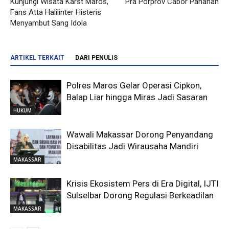
Kunjungi Wisata Karst Maros,
Pra Porprov Cabor Panahan
Fans Atta Halilinter Histeris
Menyambut Sang Idola
ARTIKEL TERKAIT
DARI PENULIS
Polres Maros Gelar Operasi Cipkon,
Balap Liar hingga Miras Jadi Sasaran
HUKUM
Wawali Makassar Dorong Penyandang
Disabilitas Jadi Wirausaha Mandiri
MAKASSAR
Krisis Ekosistem Pers di Era Digital, IJTI
Sulselbar Dorong Regulasi Berkeadilan
MAKASSAR