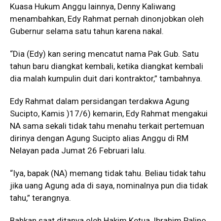
Kuasa Hukum Anggu lainnya, Denny Kaliwang
menambahkan, Edy Rahmat pernah dinonjobkan oleh
Gubernur selama satu tahun karena nakal.
“Dia (Edy) kan sering mencatut nama Pak Gub. Satu
tahun baru diangkat kembali, ketika diangkat kembali
dia malah kumpulin duit dari kontraktor,” tambahnya.
Edy Rahmat dalam persidangan terdakwa Agung
Sucipto, Kamis )17/6) kemarin, Edy Rahmat mengakui
NA sama sekali tidak tahu menahu terkait pertemuan
dirinya dengan Agung Sucipto alias Anggu di RM
Nelayan pada Jumat 26 Februari lalu.
“Iya, bapak (NA) memang tidak tahu. Beliau tidak tahu
jika uang Agung ada di saya, nominalnya pun dia tidak
tahu,” terangnya.
Bahkan saat ditanya oleh Hakim Ketua, Ibrahim Palino