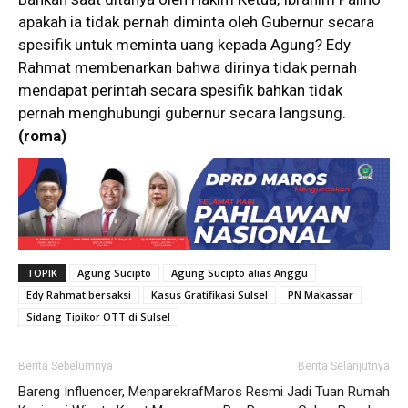
apakah ia tidak pernah diminta oleh Gubernur secara
spesifik untuk meminta uang kepada Agung? Edy
Rahmat membenarkan bahwa dirinya tidak pernah
mendapat perintah secara spesifik bahkan tidak
pernah menghubungi gubernur secara langsung.
(roma)
TOPIK
Agung Sucipto
Agung Sucipto alias Anggu
Edy Rahmat bersaksi
Kasus Gratifikasi Sulsel
PN Makassar
Sidang Tipikor OTT di Sulsel
Berita Sebelumnya
Berita Selanjutnya
Bareng Influencer, Menparekraf
Maros Resmi Jadi Tuan Rumah