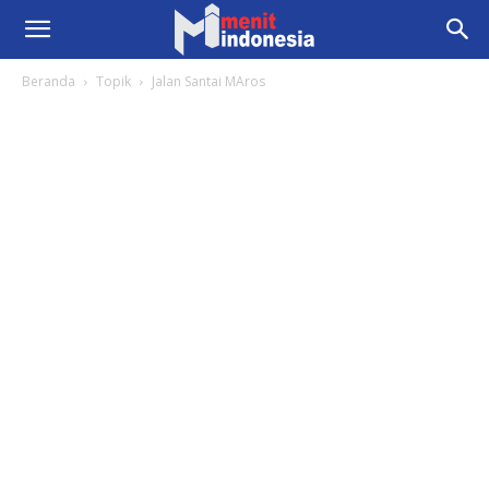
Beranda
Topik
Jalan Santai MAros