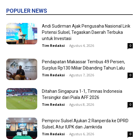
POPULER NEWS
Andi Sudirman Ajak Pengusaha Nasional Lirik
Potensi Sulsel, Tegaskan Daerah Terbuka
untuk Investasi
Tim Redaksi
-
Agustus 4, 2026
0
Pendapatan Makassar Tembus 49 Persen,
Surplus Rp130 Miliar Dibanding Tahun Lalu
Tim Redaksi
-
Agustus 7, 2026
0
Ditahan Singapura 1-1, Timnas Indonesia
Tersingkir dari Piala AFF 2026
Tim Redaksi
-
Agustus 8, 2026
0
Pemprov Sulsel Ajukan 2 Ranperda ke DPRD
Sulsel, Atur IUPK dan Jamkrida
Tim Redaksi
-
Agustus 6, 2026
0