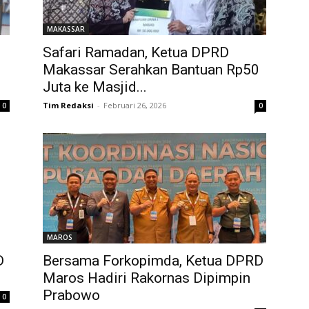
MAKASSAR
Safari Ramadan, Ketua DPRD
Makassar Serahkan Bantuan Rp50
Juta ke Masjid...
Tim Redaksi
-
Februari 26, 2026
0
0
MAROS
D
Bersama Forkopimda, Ketua DPRD
Maros Hadiri Rakornas Dipimpin
Prabowo
0