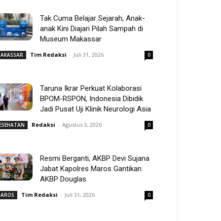
Tak Cuma Belajar Sejarah, Anak-
anak Kini Diajari Pilah Sampah di
Museum Makassar
Tim Redaksi
-
Juli 31, 2026
AKASSAR
0
Taruna Ikrar Perkuat Kolaborasi
BPOM-RSPON, Indonesia Dibidik
Jadi Pusat Uji Klinik Neurologi Asia
Redaksi
-
Agustus 3, 2026
ESEHATAN
0
Resmi Berganti, AKBP Devi Sujana
Jabat Kapolres Maros Gantikan
AKBP Douglas
Tim Redaksi
-
Juli 31, 2026
AROS
0