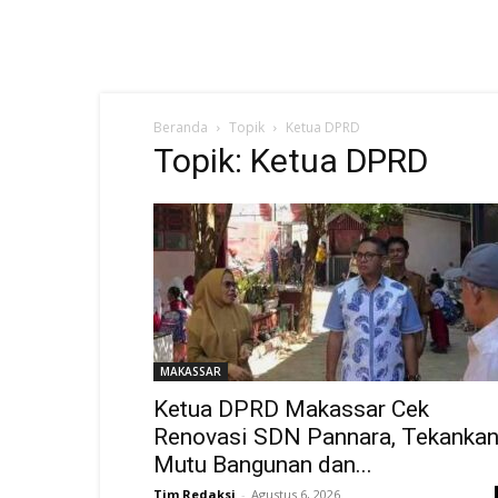
Beranda
Topik
Ketua DPRD
Topik: Ketua DPRD
MAKASSAR
Ketua DPRD Makassar Cek
Renovasi SDN Pannara, Tekanka
Mutu Bangunan dan...
Tim Redaksi
-
Agustus 6, 2026