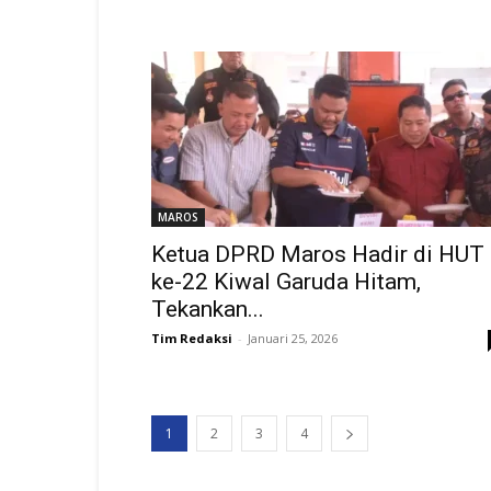
MAROS
Ketua DPRD Maros Hadir di HUT
ke-22 Kiwal Garuda Hitam,
Tekankan...
Tim Redaksi
-
Januari 25, 2026
1
2
3
4