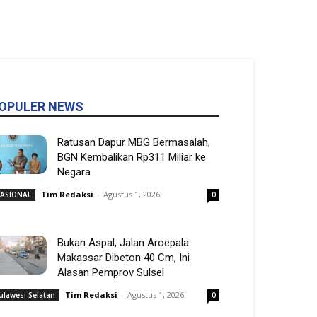
OPULER NEWS
Ratusan Dapur MBG Bermasalah,
BGN Kembalikan Rp311 Miliar ke
Negara
Tim Redaksi
-
Agustus 1, 2026
ASIONAL
0
Bukan Aspal, Jalan Aroepala
Makassar Dibeton 40 Cm, Ini
Alasan Pemprov Sulsel
Tim Redaksi
-
Agustus 1, 2026
ulawesi Selatan
0