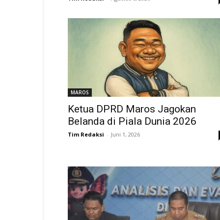
MAROS
Ketua DPRD Maros Jagokan
Belanda di Piala Dunia 2026
Tim Redaksi
-
Juni 1, 2026