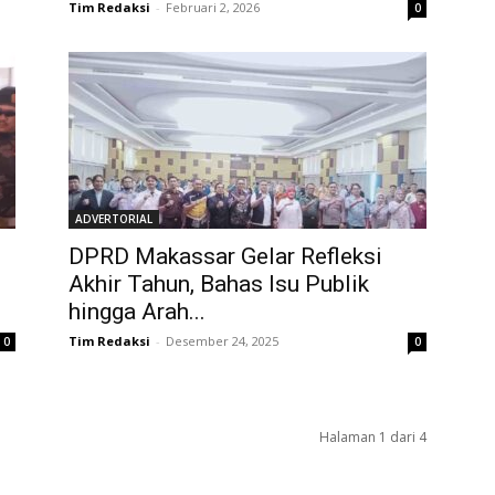
Tim Redaksi
-
Februari 2, 2026
0
ADVERTORIAL
DPRD Makassar Gelar Refleksi
Akhir Tahun, Bahas Isu Publik
hingga Arah...
Tim Redaksi
-
Desember 24, 2025
0
0
Halaman 1 dari 4