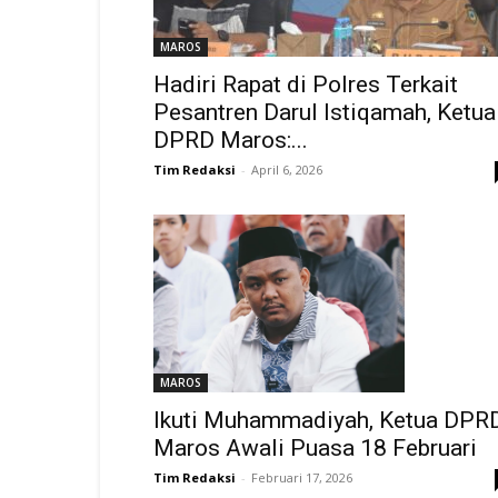
MAROS
Hadiri Rapat di Polres Terkait
Pesantren Darul Istiqamah, Ketua
DPRD Maros:...
Tim Redaksi
-
April 6, 2026
MAROS
Ikuti Muhammadiyah, Ketua DPR
Maros Awali Puasa 18 Februari
Tim Redaksi
-
Februari 17, 2026