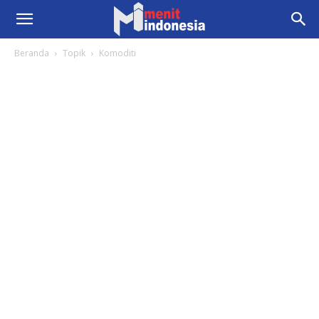
Beranda
Topik
Komoditi