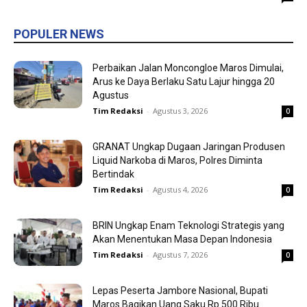
POPULER NEWS
Perbaikan Jalan Moncongloe Maros Dimulai,
Arus ke Daya Berlaku Satu Lajur hingga 20
Agustus
Tim Redaksi
-
Agustus 3, 2026
0
GRANAT Ungkap Dugaan Jaringan Produsen
Liquid Narkoba di Maros, Polres Diminta
Bertindak
Tim Redaksi
-
Agustus 4, 2026
0
BRIN Ungkap Enam Teknologi Strategis yang
Akan Menentukan Masa Depan Indonesia
Tim Redaksi
-
Agustus 7, 2026
0
Lepas Peserta Jambore Nasional, Bupati
Maros Bagikan Uang Saku Rp 500 Ribu