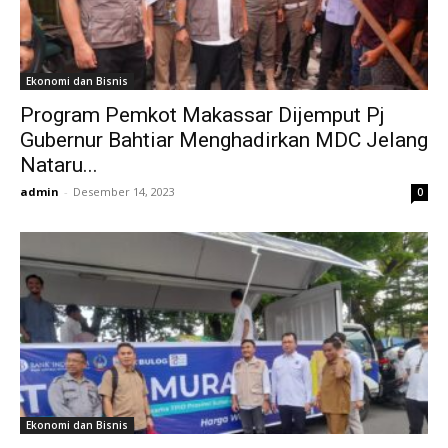
Ekonomi dan Bisnis
Program Pemkot Makassar Dijemput Pj
Gubernur Bahtiar Menghadirkan MDC Jelang
Nataru...
admin
-
Desember 14, 2023
0
Ekonomi dan Bisnis