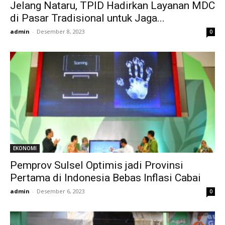
Jelang Nataru, TPID Hadirkan Layanan MDC
di Pasar Tradisional untuk Jaga...
admin
-
Desember 8, 2023
0
EKONOMI
Pemprov Sulsel Optimis jadi Provinsi
Pertama di Indonesia Bebas Inflasi Cabai
admin
-
Desember 6, 2023
0