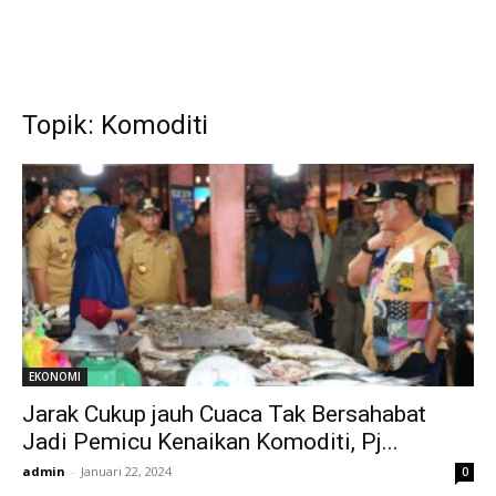
Topik: Komoditi
EKONOMI
Jarak Cukup jauh Cuaca Tak Bersahabat
Jadi Pemicu Kenaikan Komoditi, Pj...
admin
-
Januari 22, 2024
0