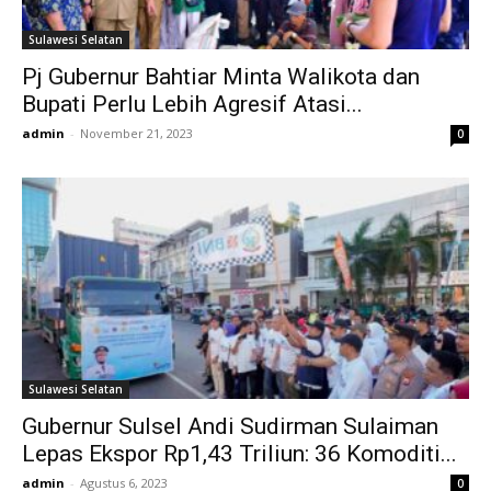
Sulawesi Selatan
Pj Gubernur Bahtiar Minta Walikota dan
Bupati Perlu Lebih Agresif Atasi...
admin
-
November 21, 2023
0
Sulawesi Selatan
Gubernur Sulsel Andi Sudirman Sulaiman
Lepas Ekspor Rp1,43 Triliun: 36 Komoditi...
admin
-
Agustus 6, 2023
0