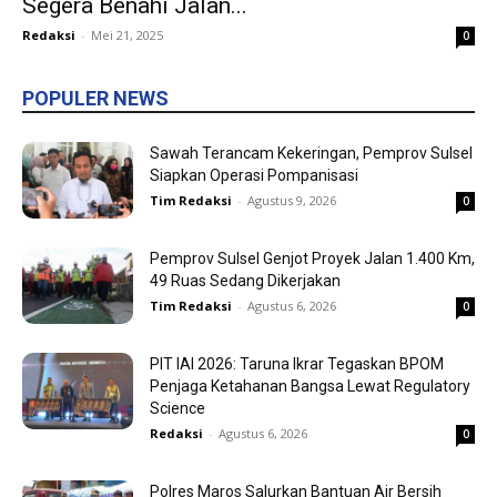
Segera Benahi Jalan...
Redaksi
-
Mei 21, 2025
0
POPULER NEWS
Sawah Terancam Kekeringan, Pemprov Sulsel
Siapkan Operasi Pompanisasi
Tim Redaksi
-
Agustus 9, 2026
0
Pemprov Sulsel Genjot Proyek Jalan 1.400 Km,
49 Ruas Sedang Dikerjakan
Tim Redaksi
-
Agustus 6, 2026
0
PIT IAI 2026: Taruna Ikrar Tegaskan BPOM
Penjaga Ketahanan Bangsa Lewat Regulatory
Science
Redaksi
-
Agustus 6, 2026
0
Polres Maros Salurkan Bantuan Air Bersih