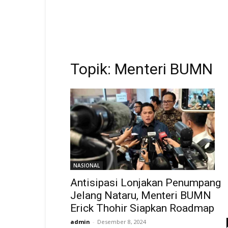
Topik: Menteri BUMN
NASIONAL
Antisipasi Lonjakan Penumpang
Jelang Nataru, Menteri BUMN
Erick Thohir Siapkan Roadmap
admin
-
Desember 8, 2024