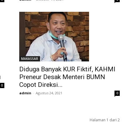
MAKASSAR
Diduga Banyak KUR Fiktif, KAHMI
u
Preneur Desak Menteri BUMN
Copot Direksi...
0
admin
-
Agustus 24, 2021
0
Halaman 1 dari 2