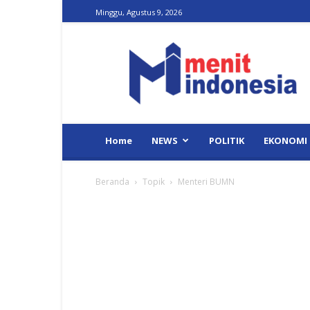
Minggu, Agustus 9, 2026
Menit
Indonesia
Home
NEWS
POLITIK
EKONOMI
Beranda
Topik
Menteri BUMN