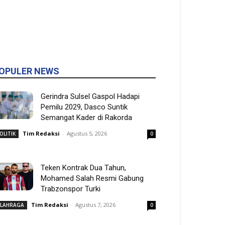
OPULER NEWS
Gerindra Sulsel Gaspol Hadapi
Pemilu 2029, Dasco Suntik
Semangat Kader di Rakorda
Tim Redaksi
-
Agustus 5, 2026
OLITIK
0
Teken Kontrak Dua Tahun,
Mohamed Salah Resmi Gabung
Trabzonspor Turki
Tim Redaksi
-
Agustus 7, 2026
LAHRAGA
0