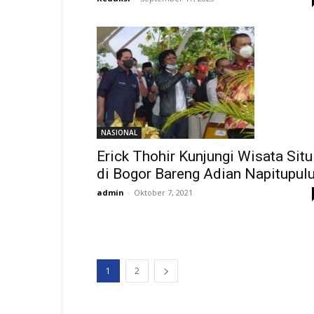
NASIONAL
Erick Thohir Kunjungi Wisata Situ
di Bogor Bareng Adian Napitupul
admin
-
Oktober 7, 2021
1
2