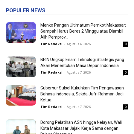
POPULER NEWS
Menko Pangan Ultimatum Pemkot Makassar:
Sampah Harus Beres 2 Minggu atau Diambil
Alih Pemprov...
Tim Redaksi
-
Agustus 4, 2026
0
BRIN Ungkap Enam Teknologi Strategis yang
Akan Menentukan Masa Depan Indonesia
Tim Redaksi
-
Agustus 7, 2026
0
Gubernur Sulsel Kukuhkan Tim Pengawasan
Bahasa Indonesia, Sekda Jufri Rahman Jadi
Ketua
Tim Redaksi
-
Agustus 7, 2026
0
Dorong Pelatihan ASN hingga Nelayan, Wali
Kota Makassar Jajaki Kerja Sama dengan