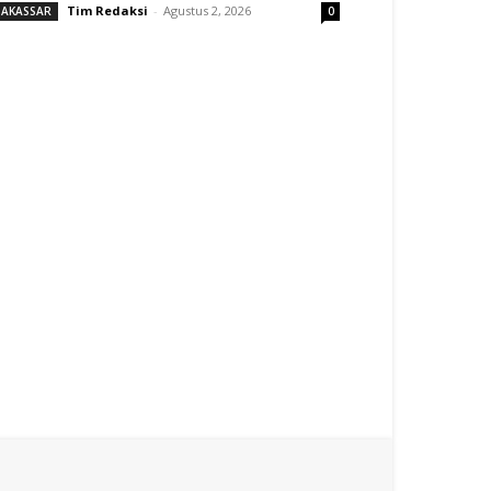
Tim Redaksi
-
Agustus 2, 2026
AKASSAR
0