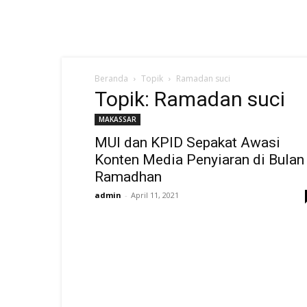
Beranda
Topik
Ramadan suci
Topik: Ramadan suci
MAKASSAR
MUI dan KPID Sepakat Awasi
Konten Media Penyiaran di Bulan
Ramadhan
admin
-
April 11, 2021