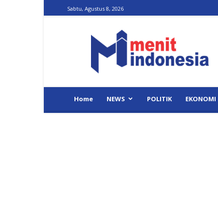
Sabtu, Agustus 8, 2026
Menit
Indonesia
Home
NEWS
POLITIK
EKONOMI