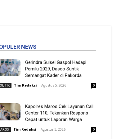
OPULER NEWS
Gerindra Sulsel Gaspol Hadapi
Pemilu 2029, Dasco Suntik
Semangat Kader di Rakorda
Tim Redaksi
-
Agustus 5, 2026
OLITIK
0
Kapolres Maros Cek Layanan Call
Center 110, Tekankan Respons
Cepat untuk Laporan Warga
Tim Redaksi
-
Agustus 5, 2026
AROS
0