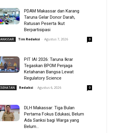
PDAM Makassar dan Karang
Taruna Gelar Donor Darah,
Ratusan Peserta Ikut
Berpartisipasi
Tim Redaksi
-
Agustus 7, 2026
AKASSAR
0
PIT IAI 2026: Taruna Ikrar
Tegaskan BPOM Penjaga
Ketahanan Bangsa Lewat
Regulatory Science
Redaksi
-
Agustus 6, 2026
ESEHATAN
0
DLH Makassar: Tiga Bulan
Pertama Fokus Edukasi, Belum
Ada Sanksi bagi Warga yang
Belum...