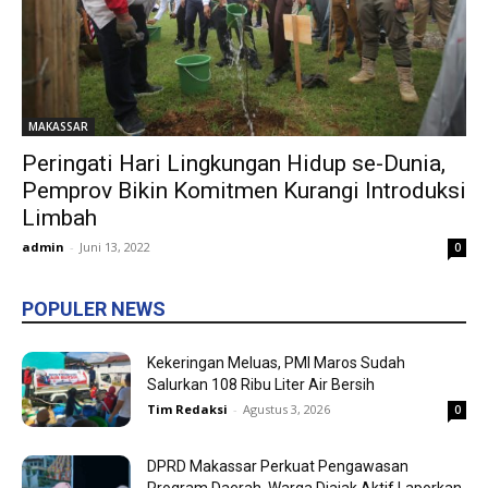
MAKASSAR
Peringati Hari Lingkungan Hidup se-Dunia,
Pemprov Bikin Komitmen Kurangi Introduksi
Limbah
admin
-
Juni 13, 2022
0
POPULER NEWS
Kekeringan Meluas, PMI Maros Sudah
Salurkan 108 Ribu Liter Air Bersih
Tim Redaksi
-
Agustus 3, 2026
0
DPRD Makassar Perkuat Pengawasan