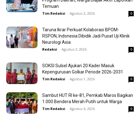
Program Daerah, Warga Diajak Aktif Laporkan
Temuan
Tim Redaksi
-
Agustus 3, 2026
0
Taruna Ikrar Perkuat Kolaborasi BPOM-
RSPON, Indonesia Dibidik Jadi Pusat Uji Klinik
Neurologi Asia
Redaksi
-
Agustus 3, 2026
0
SOKSI Sulsel Ajukan 20 Kader Masuk
Kepengurusan Golkar Periode 2026-2031
Tim Redaksi
-
Agustus 1, 2026
0
Sambut HUT RI ke-81, Pemkab Maros Bagikan
1.000 Bendera Merah Putih untuk Warga
Tim Redaksi
-
Agustus 4, 2026
0