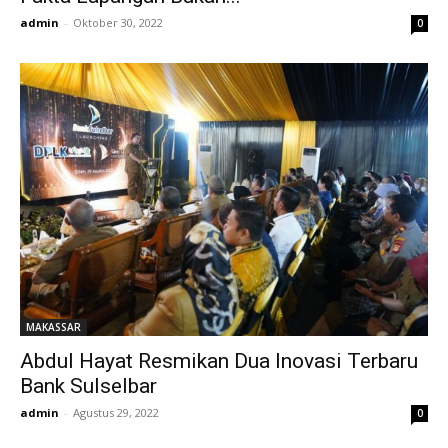
admin
-
Oktober 30, 2022
0
MAKASSAR
Abdul Hayat Resmikan Dua Inovasi Terbaru
Bank Sulselbar
admin
-
Agustus 29, 2022
0