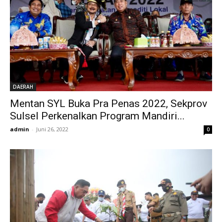
DAERAH
Mentan SYL Buka Pra Penas 2022, Sekprov
Sulsel Perkenalkan Program Mandiri...
admin
-
Juni 26, 2022
0