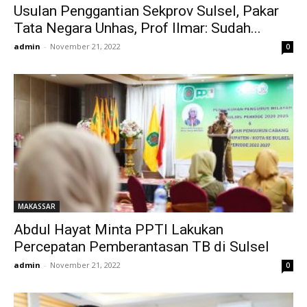
Usulan Penggantian Sekprov Sulsel, Pakar
Tata Negara Unhas, Prof Ilmar: Sudah...
admin
-
November 21, 2022
0
MAKASSAR
Abdul Hayat Minta PPTI Lakukan
Percepatan Pemberantasan TB di Sulsel
admin
-
November 21, 2022
0