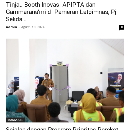
Tinjau Booth Inovasi APIPTA dan
Gammarana’mi di Pameran Latpimnas, Pj
Sekda...
admin
-
Agustus 8, 2024
0
MAKASSAR
Sejalan dengan Program Prioritas Pemkot