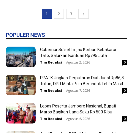
1
2
3
POPULER NEWS
Gubernur Sulsel Tinjau Korban Kebakaran
Tallo, Salurkan Bantuan Rp795 Juta
Tim Redaksi
-
Agustus 2, 2026
0
PPATK Ungkap Perputaran Duit Judol Rp86,8
Triliun, DPR Minta Polri Bertindak Lebih Masif
Tim Redaksi
-
Agustus 7, 2026
0
Lepas Peserta Jambore Nasional, Bupati
Maros Bagikan Uang Saku Rp 500 Ribu
Tim Redaksi
-
Agustus 6, 2026
0