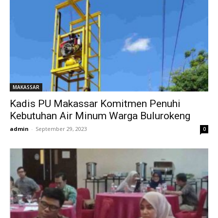
MAKASSAR
Kadis PU Makassar Komitmen Penuhi
Kebutuhan Air Minum Warga Bulurokeng
admin
-
September 29, 2023
0