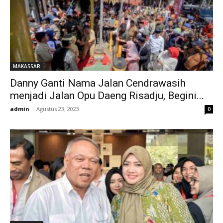
MAKASSAR
Danny Ganti Nama Jalan Cendrawasih
menjadi Jalan Opu Daeng Risadju, Begini...
admin
-
Agustus 23, 2023
0