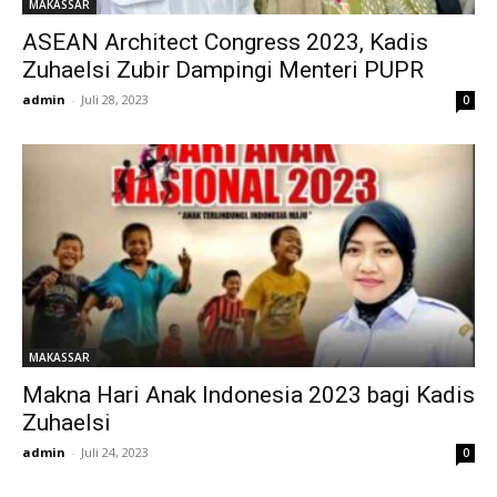
MAKASSAR
ASEAN Architect Congress 2023, Kadis
Zuhaelsi Zubir Dampingi Menteri PUPR
admin
-
Juli 28, 2023
0
MAKASSAR
Makna Hari Anak Indonesia 2023 bagi Kadis
Zuhaelsi
admin
-
Juli 24, 2023
0