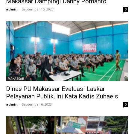
Makassar Dampingi Danny Pomanto
admin
-
September 15, 2023
0
MAKASSAR
Dinas PU Makassar Evaluasi Laskar
Pelayanan Publik, Ini Kata Kadis Zuhaelsi
admin
-
September 6, 2023
0