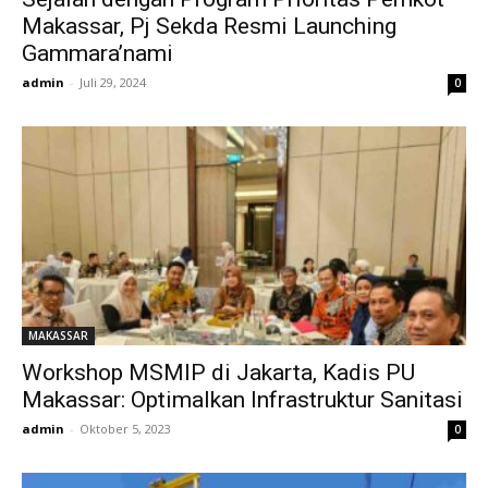
Makassar, Pj Sekda Resmi Launching
Gammara’nami
admin
-
Juli 29, 2024
0
MAKASSAR
Workshop MSMIP di Jakarta, Kadis PU
Makassar: Optimalkan Infrastruktur Sanitasi
admin
-
Oktober 5, 2023
0