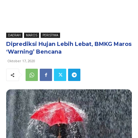
DAERAH
MAROS
PERISTIWA
Diprediksi Hujan Lebih Lebat, BMKG Maros
‘Warning’ Bencana
Oktober 17, 2020