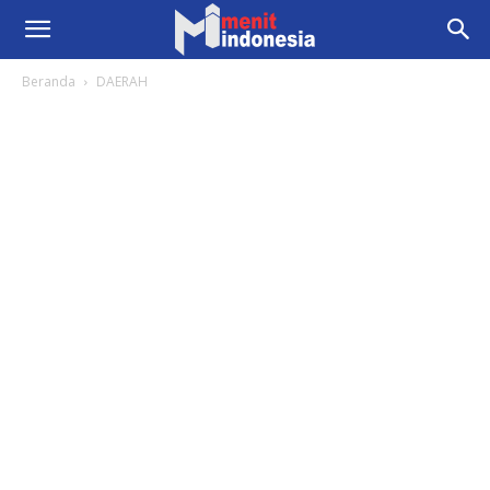
Beranda
DAERAH