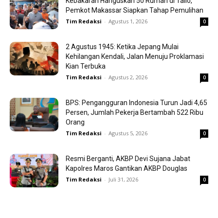
Kebakaran Hanguskan 50 Rumah di Tallo,
Pemkot Makassar Siapkan Tahap Pemulihan
Tim Redaksi
-
Agustus 1, 2026
0
2 Agustus 1945: Ketika Jepang Mulai
Kehilangan Kendali, Jalan Menuju Proklamasi
Kian Terbuka
Tim Redaksi
-
Agustus 2, 2026
0
BPS: Pengangguran Indonesia Turun Jadi 4,65
Persen, Jumlah Pekerja Bertambah 522 Ribu
Orang
Tim Redaksi
-
Agustus 5, 2026
0
Resmi Berganti, AKBP Devi Sujana Jabat
Kapolres Maros Gantikan AKBP Douglas
Tim Redaksi
-
Juli 31, 2026
0