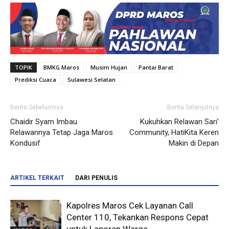
TOPIK
BMKG Maros
Musim Hujan
Pantai Barat
Prediksi Cuaca
Sulawesi Selatan
Berita Sebelumnya
Berita Selanjutnya
Chaidir Syam Imbau
Kukuhkan Relawan Sari’
Relawannya Tetap Jaga Maros
Community, HatiKita Keren
Kondusif
Makin di Depan
ARTIKEL TERKAIT
DARI PENULIS
Kapolres Maros Cek Layanan Call
Center 110, Tekankan Respons Cepat