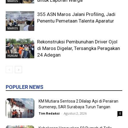
untuk Laporan Warga
MAROS
355 ASN Maros Jalani Profiling, Jadi
Penentu Pemetaan Talenta Aparatur
MAROS
Rekonstruksi Pembunuhan Driver Ojol
di Maros Digelar, Tersangka Peragakan
24 Adegan
HUKUM
POPULER NEWS
KM Mutiara Sentosa 2 Dilalap Api di Perairan
Sumenep, SAR Surabaya Turun Tangan
Tim Redaksi
-
Agustus 2, 2026
0