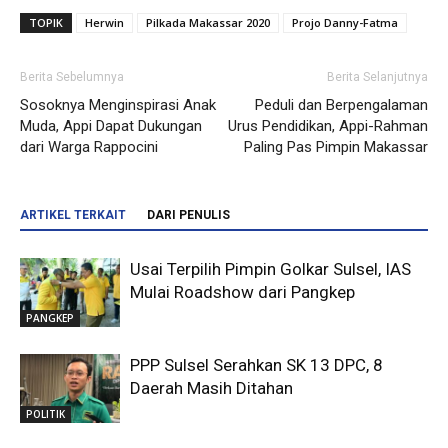
TOPIK
Herwin
Pilkada Makassar 2020
Projo Danny-Fatma
Berita Sebelumnya
Berita Selanjutnya
Sosoknya Menginspirasi Anak
Peduli dan Berpengalaman
Muda, Appi Dapat Dukungan
Urus Pendidikan, Appi-Rahman
dari Warga Rappocini
Paling Pas Pimpin Makassar
ARTIKEL TERKAIT
DARI PENULIS
Usai Terpilih Pimpin Golkar Sulsel, IAS
Mulai Roadshow dari Pangkep
PANGKEP
PPP Sulsel Serahkan SK 13 DPC, 8
Daerah Masih Ditahan
POLITIK