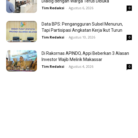
Dialog dengan Warga Terus Dibuka
Tim Redaksi
-
Agustus 6, 2026
0
Data BPS: Pengangguran Sulsel Menurun,
Tapi Partisipasi Angkatan Kerja Ikut Turun
Tim Redaksi
-
Agustus 10, 2026
0
Di Rakornas APINDO, Appi Beberkan 3 Alasan
Investor Wajib Melirik Makassar
Tim Redaksi
-
Agustus 4, 2026
0