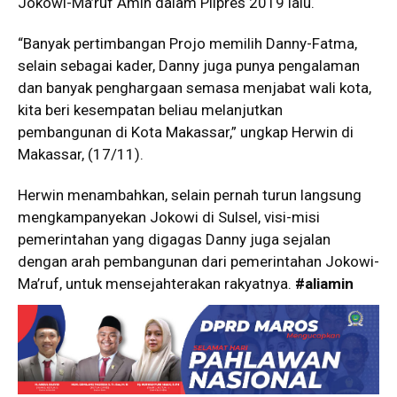
Jokowi-Ma’ruf Amin dalam Pilpres 2019 lalu.
“Banyak pertimbangan Projo memilih Danny-Fatma,
selain sebagai kader, Danny juga punya pengalaman
dan banyak penghargaan semasa menjabat wali kota,
kita beri kesempatan beliau melanjutkan
pembangunan di Kota Makassar,” ungkap Herwin di
Makassar, (17/11).
Herwin menambahkan, selain pernah turun langsung
mengkampanyekan Jokowi di Sulsel, visi-misi
pemerintahan yang digagas Danny juga sejalan
dengan arah pembangunan dari pemerintahan Jokowi-
Ma’ruf, untuk mensejahterakan rakyatnya.
#aliamin