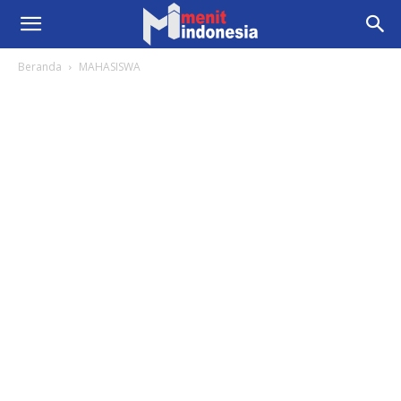
Beranda
MAHASISWA