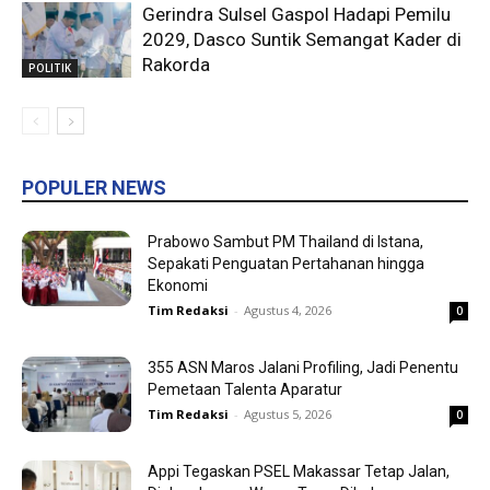
Gerindra Sulsel Gaspol Hadapi Pemilu
2029, Dasco Suntik Semangat Kader di
Rakorda
POLITIK
POPULER NEWS
Prabowo Sambut PM Thailand di Istana,
Sepakati Penguatan Pertahanan hingga
Ekonomi
Tim Redaksi
-
Agustus 4, 2026
0
355 ASN Maros Jalani Profiling, Jadi Penentu
Pemetaan Talenta Aparatur
Tim Redaksi
-
Agustus 5, 2026
0
Appi Tegaskan PSEL Makassar Tetap Jalan,