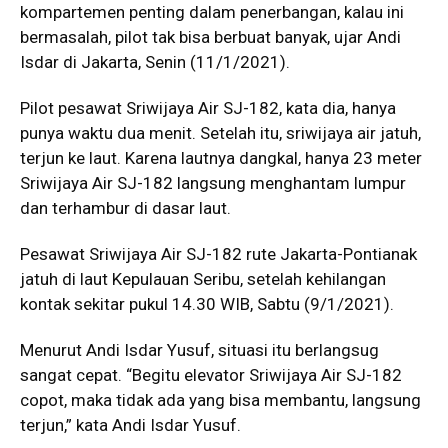
kompartemen penting dalam penerbangan, kalau ini
bermasalah, pilot tak bisa berbuat banyak, ujar Andi
Isdar di Jakarta, Senin (11/1/2021).
Pilot pesawat Sriwijaya Air SJ-182, kata dia, hanya
punya waktu dua menit. Setelah itu, sriwijaya air jatuh,
terjun ke laut. Karena lautnya dangkal, hanya 23 meter
Sriwijaya Air SJ-182 langsung menghantam lumpur
dan terhambur di dasar laut.
Pesawat Sriwijaya Air SJ-182 rute Jakarta-Pontianak
jatuh di laut Kepulauan Seribu, setelah kehilangan
kontak sekitar pukul 14.30 WIB, Sabtu (9/1/2021).
Menurut Andi Isdar Yusuf, situasi itu berlangsug
sangat cepat. “Begitu elevator Sriwijaya Air SJ-182
copot, maka tidak ada yang bisa membantu, langsung
terjun,” kata Andi Isdar Yusuf.