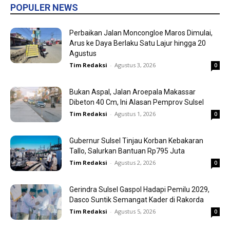
POPULER NEWS
Perbaikan Jalan Moncongloe Maros Dimulai,
Arus ke Daya Berlaku Satu Lajur hingga 20
Agustus
Tim Redaksi
-
Agustus 3, 2026
0
Bukan Aspal, Jalan Aroepala Makassar
Dibeton 40 Cm, Ini Alasan Pemprov Sulsel
Tim Redaksi
-
Agustus 1, 2026
0
Gubernur Sulsel Tinjau Korban Kebakaran
Tallo, Salurkan Bantuan Rp795 Juta
Tim Redaksi
-
Agustus 2, 2026
0
Gerindra Sulsel Gaspol Hadapi Pemilu 2029,
Dasco Suntik Semangat Kader di Rakorda
Tim Redaksi
-
Agustus 5, 2026
0