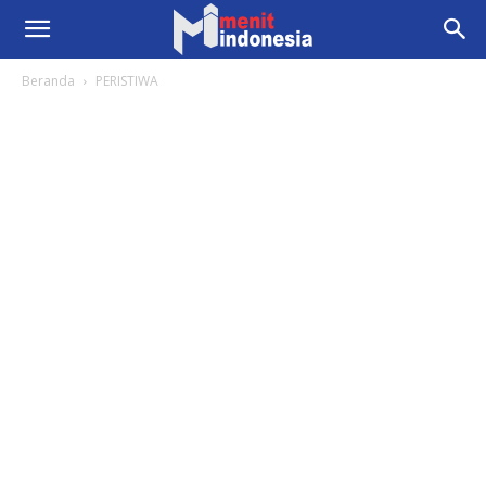
Beranda
PERISTIWA