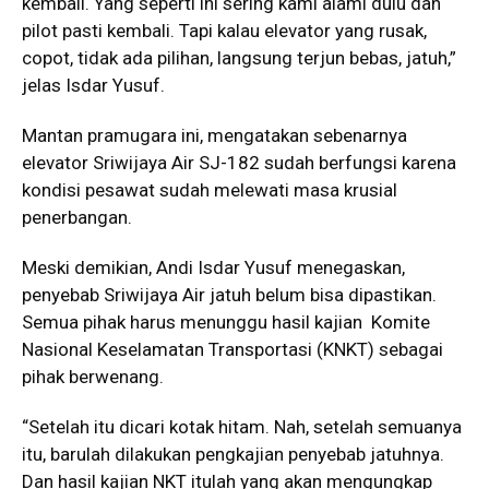
kembali. Yang seperti ini sering kami alami dulu dan
pilot pasti kembali. Tapi kalau elevator yang rusak,
copot, tidak ada pilihan, langsung terjun bebas, jatuh,”
jelas Isdar Yusuf.
Mantan pramugara ini, mengatakan sebenarnya
elevator Sriwijaya Air SJ-182 sudah berfungsi karena
kondisi pesawat sudah melewati masa krusial
penerbangan.
Meski demikian, Andi Isdar Yusuf menegaskan,
penyebab Sriwijaya Air jatuh belum bisa dipastikan.
Semua pihak harus menunggu hasil kajian Komite
Nasional Keselamatan Transportasi (KNKT) sebagai
pihak berwenang.
“Setelah itu dicari kotak hitam. Nah, setelah semuanya
itu, barulah dilakukan pengkajian penyebab jatuhnya.
Dan hasil kajian NKT itulah yang akan mengungkap