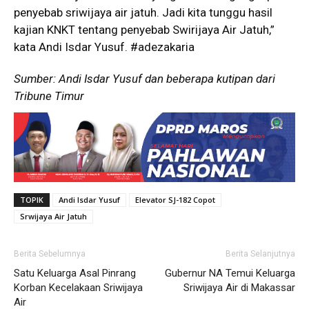
penyebab sriwijaya air jatuh. Jadi kita tunggu hasil
kajian KNKT tentang penyebab Swirijaya Air Jatuh,”
kata Andi Isdar Yusuf. #adezakaria
Sumber: Andi Isdar Yusuf dan beberapa kutipan dari
Tribune Timur
TOPIK
Andi Isdar Yusuf
Elevator SJ-182 Copot
Srwijaya Air Jatuh
Berita Sebelumnya
Berita Selanjutnya
Satu Keluarga Asal Pinrang
Gubernur NA Temui Keluarga
Korban Kecelakaan Sriwijaya
Sriwijaya Air di Makassar
Air