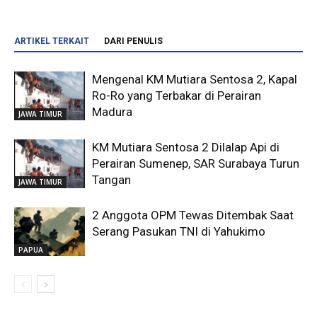
ARTIKEL TERKAIT
DARI PENULIS
Mengenal KM Mutiara Sentosa 2, Kapal
Ro-Ro yang Terbakar di Perairan
Madura
JAWA TIMUR
KM Mutiara Sentosa 2 Dilalap Api di
Perairan Sumenep, SAR Surabaya Turun
Tangan
JAWA TIMUR
2 Anggota OPM Tewas Ditembak Saat
Serang Pasukan TNI di Yahukimo
PAPUA