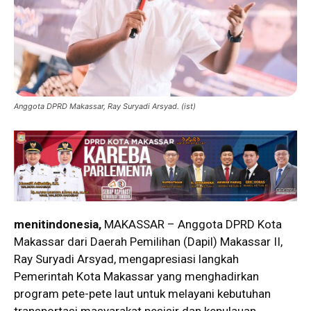
Anggota DPRD Makassar, Ray Suryadi Arsyad. (ist)
menitindonesia,
MAKASSAR – Anggota DPRD Kota
Makassar dari Daerah Pemilihan (Dapil) Makassar II,
Ray Suryadi Arsyad, mengapresiasi langkah
Pemerintah Kota Makassar yang menghadirkan
program pete-pete laut untuk melayani kebutuhan
transportasi masyarakat pesisir dan kepulauan.