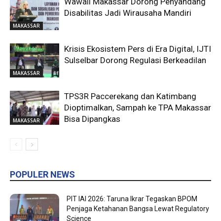
Wawali Makassar Dorong Penyandang
Disabilitas Jadi Wirausaha Mandiri
MAKASSAR
Krisis Ekosistem Pers di Era Digital, IJTI
Sulselbar Dorong Regulasi Berkeadilan
MAKASSAR
TPS3R Paccerekang dan Katimbang
Dioptimalkan, Sampah ke TPA Makassar
Bisa Dipangkas
MAKASSAR
POPULER NEWS
PIT IAI 2026: Taruna Ikrar Tegaskan BPOM
Penjaga Ketahanan Bangsa Lewat Regulatory
Science