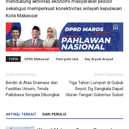
mendukung aktivitas ekonomi masyarakat pesisir
sekaligus memperkuat konektivitas wilayah kepulauan
Kota Makassar.
TOPIK
DPRD Makassar
Pete-pete laut
Ray Aryadi Arsyad
Berita Sebelumnya
Berita Selanjutnya
Berdiri di Atas Drainase dan
Tiga Tahun Lumpuh di Gubuk
Fasilitas Umum, Tenda
Reyot, Dg Sangkala Dapat
Pallubasa Serigala Dibongkar
Uluran Tangan Gubernur Sulsel
ARTIKEL TERKAIT
DARI PENULIS