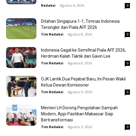
Redaksi
-
Agustus 6, 2026
0
Ditahan Singapura 1-1, Timnas Indonesia
Tersingkir dari Piala AFF 2026
Tim Redaksi
-
Agustus 8, 2026
0
Indonesia Gagal ke Semifinal Piala AFF 2026,
Herdman Kalah Taktik dari Gavin Lee
Tim Redaksi
-
Agustus 8, 2026
0
OJK Lantik Dua Pejabat Baru, Ini Pesan Wakil
Ketua Dewan Komisioner
Tim Redaksi
-
Agustus 9, 2026
0
Menteri LH Dorong Pengolahan Sampah
Modern, Appi Pastikan Makassar Siap
Bertransformasi
Tim Redaksi
-
Agustus 5, 2026
0