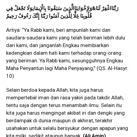
رَبَّنَااغْفِرْ لَنَا&وَلِإِخْوَانِنَاالَّذِينَ سَبَقُونَا بِالْإِيمَانِوَلَا تَجْعَلْ فِي
قُلُوبِنَا غِلًّا لِلَّذِينَ آمَنُوا رَبَّنَا إِنَّكَ رَءُوفٌ رَحِيمٌ
Artiya: “Ya Rabb kami, beri ampunlah kami dan
saudara-saudara kami yang telah beriman lebih dulu
dari kami, dan janganlah Engkau membiarkan
kedengkian dalam hati kami terhadap orang-orang
yang beriman. Ya Rabb kami, sesungguhnya Engkau
Maha Penyantun lagi Maha Penyayang,” (QS. Al-Hasyr:
10).
Selain berdoa kepada Allah, kita juga harus
mempertebal iman dan rasa yakin pada takdir Allah,
tentu saja dengan terus menambah ilmu. Selain itu
kita juga harus mengingat akibat iri dan dengki yang
berdampak di dunia maupun di akhirat, terakhir
usahakan untuk selalu bersyukur dengan apapun yang
kita milki, sedikit ataupun banyak.
(Ali Amin)