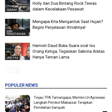
Holly dan Dua Bintang Rock Tewas
dalam Kecelakaan Pesawat
SEJARAH
Mengapa Kita Mengantuk Saat Hujan?
Begini Penjelasan Ilmiahnya!
ILMU
PENGETAHUAN
Hamish Daud Buka Suara soal Isu
Orang Ketiga, Tegaskan Sabrina Alatas
Hanya Teman Lama
LIFESTYLE
POPULER NEWS
Tinjau TPA Tamangapa, Menteri LH Apresiasi
Langkah Pemkot Makassar Terapkan
Pemilahan Sampah