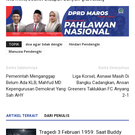
TOPIK
doa agar tidak dengki
Hindari Pendengki
Manusia Pendengki
Berita Sebelumnya
Berita Selanjutnya
Pemerintah Menganggap
Liga Korsel, Asnawi Masih Di
Belum Ada KLB, Mahfud MD:
Bangku Cadangkan, Ansan
Kepengurusan Demokrat Yang
Greeners Taklukkan FC Anyang
Sah AHY
2-1
ARTIKEL TERKAIT
DARI PENULIS
Tragedi 3 Februari 1959: Saat Buddy