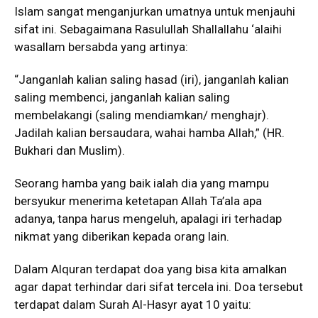
Islam sangat menganjurkan umatnya untuk menjauhi
sifat ini. Sebagaimana Rasulullah Shallallahu ‘alaihi
wasallam bersabda yang artinya:
“Janganlah kalian saling hasad (iri), janganlah kalian
saling membenci, janganlah kalian saling
membelakangi (saling mendiamkan/ menghajr).
Jadilah kalian bersaudara, wahai hamba Allah,” (HR.
Bukhari dan Muslim).
Seorang hamba yang baik ialah dia yang mampu
bersyukur menerima ketetapan Allah Ta’ala apa
adanya, tanpa harus mengeluh, apalagi iri terhadap
nikmat yang diberikan kepada orang lain.
Dalam Alquran terdapat doa yang bisa kita amalkan
agar dapat terhindar dari sifat tercela ini. Doa tersebut
terdapat dalam Surah Al-Hasyr ayat 10 yaitu: