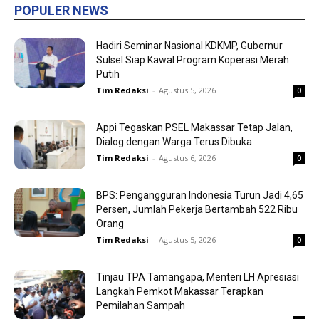
POPULER NEWS
Hadiri Seminar Nasional KDKMP, Gubernur
Sulsel Siap Kawal Program Koperasi Merah
Putih
Tim Redaksi
-
Agustus 5, 2026
0
Appi Tegaskan PSEL Makassar Tetap Jalan,
Dialog dengan Warga Terus Dibuka
Tim Redaksi
-
Agustus 6, 2026
0
BPS: Pengangguran Indonesia Turun Jadi 4,65
Persen, Jumlah Pekerja Bertambah 522 Ribu
Orang
Tim Redaksi
-
Agustus 5, 2026
0
Tinjau TPA Tamangapa, Menteri LH Apresiasi
Langkah Pemkot Makassar Terapkan
Pemilahan Sampah