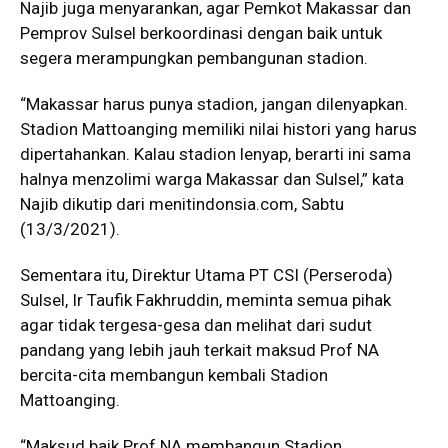
Najib juga menyarankan, agar Pemkot Makassar dan
Pemprov Sulsel berkoordinasi dengan baik untuk
segera merampungkan pembangunan stadion.
“Makassar harus punya stadion, jangan dilenyapkan.
Stadion Mattoanging memiliki nilai histori yang harus
dipertahankan. Kalau stadion lenyap, berarti ini sama
halnya menzolimi warga Makassar dan Sulsel,” kata
Najib dikutip dari menitindonsia.com, Sabtu
(13/3/2021).
Sementara itu, Direktur Utama PT CSI (Perseroda)
Sulsel, Ir Taufik Fakhruddin, meminta semua pihak
agar tidak tergesa-gesa dan melihat dari sudut
pandang yang lebih jauh terkait maksud Prof NA
bercita-cita membangun kembali Stadion
Mattoanging.
“Maksud baik Prof NA membangun Stadion