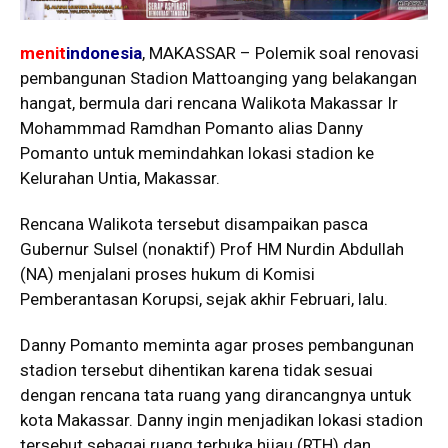
menit
indonesia
, MAKASSAR – Polemik soal renovasi
pembangunan Stadion Mattoanging yang belakangan
hangat, bermula dari rencana Walikota Makassar Ir
Mohammmad Ramdhan Pomanto alias Danny
Pomanto untuk memindahkan lokasi stadion ke
Kelurahan Untia, Makassar.
Rencana Walikota tersebut disampaikan pasca
Gubernur Sulsel (nonaktif) Prof HM Nurdin Abdullah
(NA) menjalani proses hukum di Komisi
Pemberantasan Korupsi, sejak akhir Februari, lalu.
Danny Pomanto meminta agar proses pembangunan
stadion tersebut dihentikan karena tidak sesuai
dengan rencana tata ruang yang dirancangnya untuk
kota Makassar. Danny ingin menjadikan lokasi stadion
tersebut sebagai ruang terbuka hijau (RTH) dan