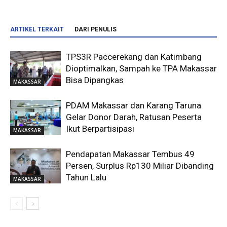
ARTIKEL TERKAIT
DARI PENULIS
TPS3R Paccerekang dan Katimbang
Dioptimalkan, Sampah ke TPA Makassar
Bisa Dipangkas
MAKASSAR
PDAM Makassar dan Karang Taruna
Gelar Donor Darah, Ratusan Peserta
Ikut Berpartisipasi
MAKASSAR
Pendapatan Makassar Tembus 49
Persen, Surplus Rp130 Miliar Dibanding
Tahun Lalu
MAKASSAR