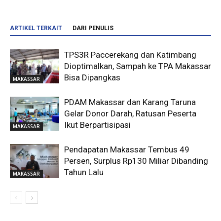
ARTIKEL TERKAIT
DARI PENULIS
TPS3R Paccerekang dan Katimbang
Dioptimalkan, Sampah ke TPA Makassar
Bisa Dipangkas
MAKASSAR
PDAM Makassar dan Karang Taruna
Gelar Donor Darah, Ratusan Peserta
Ikut Berpartisipasi
MAKASSAR
Pendapatan Makassar Tembus 49
Persen, Surplus Rp130 Miliar Dibanding
Tahun Lalu
MAKASSAR