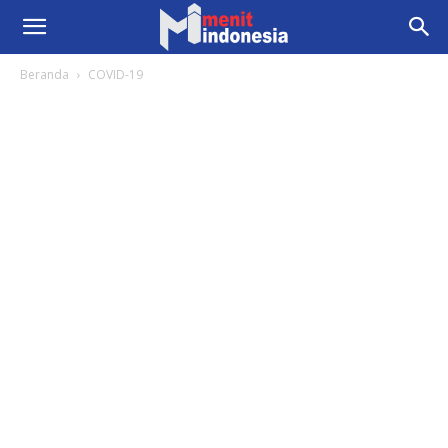
Beranda
COVID-19