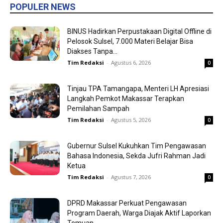
POPULER NEWS
BINUS Hadirkan Perpustakaan Digital Offline di
Pelosok Sulsel, 7.000 Materi Belajar Bisa
Diakses Tanpa...
Tim Redaksi
-
Agustus 6, 2026
0
Tinjau TPA Tamangapa, Menteri LH Apresiasi
Langkah Pemkot Makassar Terapkan
Pemilahan Sampah
Tim Redaksi
-
Agustus 5, 2026
0
Gubernur Sulsel Kukuhkan Tim Pengawasan
Bahasa Indonesia, Sekda Jufri Rahman Jadi
Ketua
Tim Redaksi
-
Agustus 7, 2026
0
DPRD Makassar Perkuat Pengawasan
Program Daerah, Warga Diajak Aktif Laporkan