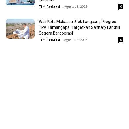
Temuan
Tim Redaksi
-
Agustus 3, 2026
0
Wali Kota Makassar Cek Langsung Progres
TPA Tamangapa, Targetkan Sanitary Landfill
Segera Beroperasi
Tim Redaksi
-
Agustus 4, 2026
0