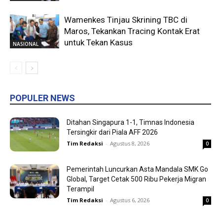
Wamenkes Tinjau Skrining TBC di
Maros, Tekankan Tracing Kontak Erat
untuk Tekan Kasus
NASIONAL
POPULER NEWS
Ditahan Singapura 1-1, Timnas Indonesia
Tersingkir dari Piala AFF 2026
Tim Redaksi
-
Agustus 8, 2026
0
Pemerintah Luncurkan Asta Mandala SMK Go
Global, Target Cetak 500 Ribu Pekerja Migran
Terampil
Tim Redaksi
-
Agustus 6, 2026
0