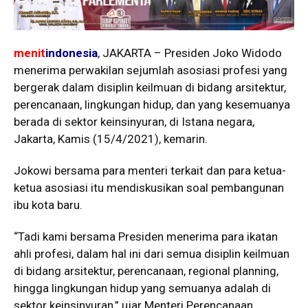
menit
indonesia
, JAKARTA – Presiden Joko Widodo
menerima perwakilan sejumlah asosiasi profesi yang
bergerak dalam disiplin keilmuan di bidang arsitektur,
perencanaan, lingkungan hidup, dan yang kesemuanya
berada di sektor keinsinyuran, di Istana negara,
Jakarta, Kamis (15/4/2021), kemarin.
Jokowi bersama para menteri terkait dan para ketua-
ketua asosiasi itu mendiskusikan soal pembangunan
ibu kota baru.
“Tadi kami bersama Presiden menerima para ikatan
ahli profesi, dalam hal ini dari semua disiplin keilmuan
di bidang arsitektur, perencanaan, regional planning,
hingga lingkungan hidup yang semuanya adalah di
sektor keinsinyuran,” ujar Menteri Perencanaan