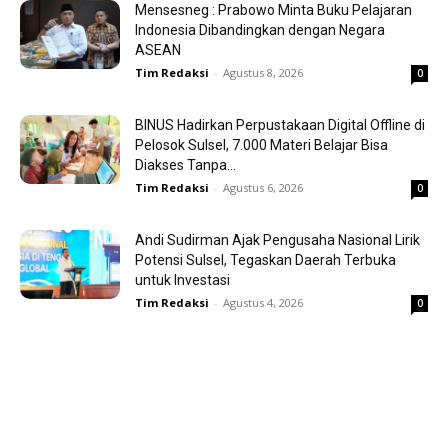
Mensesneg : Prabowo Minta Buku Pelajaran
Indonesia Dibandingkan dengan Negara
ASEAN
Tim Redaksi
-
Agustus 8, 2026
0
BINUS Hadirkan Perpustakaan Digital Offline di
Pelosok Sulsel, 7.000 Materi Belajar Bisa
Diakses Tanpa...
Tim Redaksi
-
Agustus 6, 2026
0
Andi Sudirman Ajak Pengusaha Nasional Lirik
Potensi Sulsel, Tegaskan Daerah Terbuka
untuk Investasi
Tim Redaksi
-
Agustus 4, 2026
0