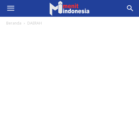
Beranda
DAERAH