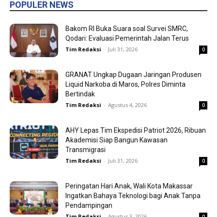
POPULER NEWS
Bakom RI Buka Suara soal Survei SMRC,
Qodari: Evaluasi Pemerintah Jalan Terus
Tim Redaksi
-
Juli 31, 2026
0
GRANAT Ungkap Dugaan Jaringan Produsen
Liquid Narkoba di Maros, Polres Diminta
Bertindak
Tim Redaksi
-
Agustus 4, 2026
0
AHY Lepas Tim Ekspedisi Patriot 2026, Ribuan
Akademisi Siap Bangun Kawasan
Transmigrasi
Tim Redaksi
-
Juli 31, 2026
0
Peringatan Hari Anak, Wali Kota Makassar
Ingatkan Bahaya Teknologi bagi Anak Tanpa
Pendampingan
Tim Redaksi
-
Agustus 3, 2026
0