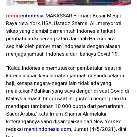
menit
indonesia
, MAKASSAR – Imam Besar Mesjid
Raya New York, USA, Ustadz Shamsi Ali, menyoroti
sikap yang diambil pemerintah Indonesia terkait
pembatalan keberangkatan Jamaah Haji secara
sepihak oleh pemerintan Indonesia dengan alasan
menjaga jamaah Indonesia dari bahaya Covid 19.
“Kalau Indonesia memutuskan pembatalan saat ini
karena alasan keselamatan jamaah di Saudi selama
haji, kenapa negara-negara lain tidak ada yang
melakukan? Bahkan yang saya dengar di saat Covid di
Malaysia masih tinggi saat ini, justeru negeri jiran itu
mendapat tambahan 10.000 quota dari pemerintah
Saudi Arabia,” kata Imam Shamsi Ali melalui
keterangannya yang disampaikan dari New York ke
redaksi
menitindonesia.com
, Jumat (4/5/2021), dini
hari.