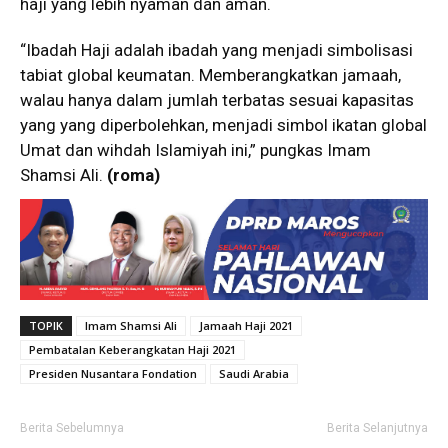
haji yang lebih nyaman dan aman.
“Ibadah Haji adalah ibadah yang menjadi simbolisasi
tabiat global keumatan. Memberangkatkan jamaah,
walau hanya dalam jumlah terbatas sesuai kapasitas
yang yang diperbolehkan, menjadi simbol ikatan global
Umat dan wihdah Islamiyah ini,” pungkas Imam
Shamsi Ali.
(roma)
TOPIK
Imam Shamsi Ali
Jamaah Haji 2021
Pembatalan Keberangkatan Haji 2021
Presiden Nusantara Fondation
Saudi Arabia
Berita Sebelumnya
Berita Selanjutnya