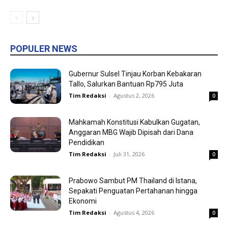
POPULER NEWS
Gubernur Sulsel Tinjau Korban Kebakaran
Tallo, Salurkan Bantuan Rp795 Juta
Tim Redaksi
-
Agustus 2, 2026
0
Mahkamah Konstitusi Kabulkan Gugatan,
Anggaran MBG Wajib Dipisah dari Dana
Pendidikan
Tim Redaksi
-
Juli 31, 2026
0
Prabowo Sambut PM Thailand di Istana,
Sepakati Penguatan Pertahanan hingga
Ekonomi
Tim Redaksi
-
Agustus 4, 2026
0