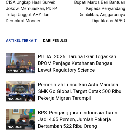
CISA Ungkap Hasil Survei:
Bupati Maros Beri Bantuan
Jokowi Memuaskan, PDI-P
Kepada Penyandang
Tetap Unggul, AHY dan
Disabilitas, Anggarannya
Demokrat Moncer
Dipetik dari APBD
ARTIKEL TERKAIT
DARI PENULIS
PIT IAI 2026: Taruna Ikrar Tegaskan
BPOM Penjaga Ketahanan Bangsa
Lewat Regulatory Science
KESEHATAN
Pemerintah Luncurkan Asta Mandala
SMK Go Global, Target Cetak 500 Ribu
Pekerja Migran Terampil
NASIONAL
BPS: Pengangguran Indonesia Turun
Jadi 4,65 Persen, Jumlah Pekerja
Bertambah 522 Ribu Orang
NASIONAL