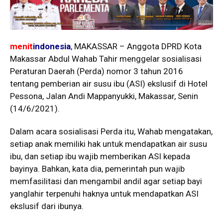
menit
indonesia
, MAKASSAR – Anggota DPRD Kota
Makassar Abdul Wahab Tahir menggelar sosialisasi
Peraturan Daerah (Perda) nomor 3 tahun 2016
tentang pemberian air susu ibu (ASI) ekslusif di Hotel
Pessona, Jalan Andi Mappanyukki, Makassar, Senin
(14/6/2021).
Dalam acara sosialisasi Perda itu, Wahab mengatakan,
setiap anak memiliki hak untuk mendapatkan air susu
ibu, dan setiap ibu wajib memberikan ASI kepada
bayinya. Bahkan, kata dia, pemerintah pun wajib
memfasilitasi dan mengambil andil agar setiap bayi
yanglahir terpenuhi haknya untuk mendapatkan ASI
ekslusif dari ibunya.