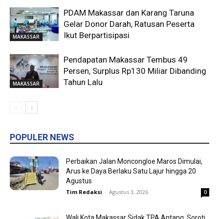
PDAM Makassar dan Karang Taruna
Gelar Donor Darah, Ratusan Peserta
Ikut Berpartisipasi
MAKASSAR
Pendapatan Makassar Tembus 49
Persen, Surplus Rp130 Miliar Dibanding
Tahun Lalu
MAKASSAR
POPULER NEWS
Perbaikan Jalan Moncongloe Maros Dimulai,
Arus ke Daya Berlaku Satu Lajur hingga 20
Agustus
Tim Redaksi
-
Agustus 3, 2026
0
Wali Kota Makassar Sidak TPA Antang, Soroti