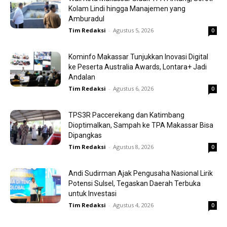
Kolam Lindi hingga Manajemen yang
Amburadul
Tim Redaksi
-
Agustus 5, 2026
0
Kominfo Makassar Tunjukkan Inovasi Digital
ke Peserta Australia Awards, Lontara+ Jadi
Andalan
Tim Redaksi
-
Agustus 6, 2026
0
TPS3R Paccerekang dan Katimbang
Dioptimalkan, Sampah ke TPA Makassar Bisa
Dipangkas
Tim Redaksi
-
Agustus 8, 2026
0
Andi Sudirman Ajak Pengusaha Nasional Lirik
Potensi Sulsel, Tegaskan Daerah Terbuka
untuk Investasi
Tim Redaksi
-
Agustus 4, 2026
0