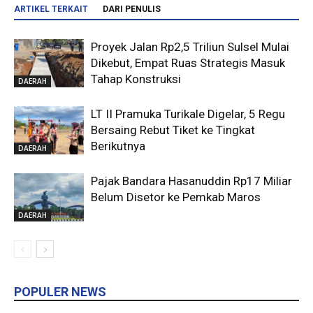
ARTIKEL TERKAIT
DARI PENULIS
Proyek Jalan Rp2,5 Triliun Sulsel Mulai
Dikebut, Empat Ruas Strategis Masuk
Tahap Konstruksi
DAERAH
LT II Pramuka Turikale Digelar, 5 Regu
Bersaing Rebut Tiket ke Tingkat
Berikutnya
DAERAH
Pajak Bandara Hasanuddin Rp17 Miliar
Belum Disetor ke Pemkab Maros
DAERAH
POPULER NEWS