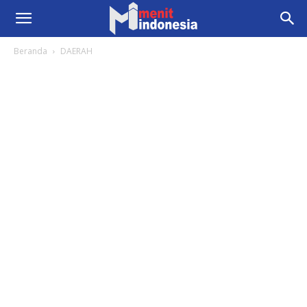
Beranda
DAERAH