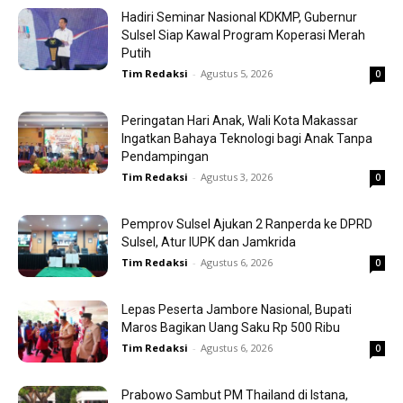
Hadiri Seminar Nasional KDKMP, Gubernur
Sulsel Siap Kawal Program Koperasi Merah
Putih
Tim Redaksi
-
Agustus 5, 2026
0
Peringatan Hari Anak, Wali Kota Makassar
Ingatkan Bahaya Teknologi bagi Anak Tanpa
Pendampingan
Tim Redaksi
-
Agustus 3, 2026
0
Pemprov Sulsel Ajukan 2 Ranperda ke DPRD
Sulsel, Atur IUPK dan Jamkrida
Tim Redaksi
-
Agustus 6, 2026
0
Lepas Peserta Jambore Nasional, Bupati
Maros Bagikan Uang Saku Rp 500 Ribu
Tim Redaksi
-
Agustus 6, 2026
0
Prabowo Sambut PM Thailand di Istana,