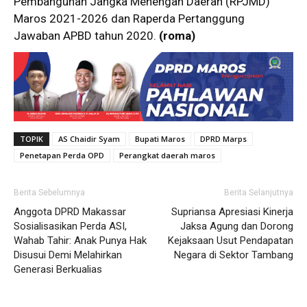
Pembangunan Jangka Menengah Daerah (RPJMD)
Maros 2021-2026 dan Raperda Pertanggung
Jawaban APBD tahun 2020.
(roma)
TOPIK
AS Chaidir Syam
Bupati Maros
DPRD Marps
Penetapan Perda OPD
Perangkat daerah maros
Berita Sebelumnya
Berita Selanjutnya
Anggota DPRD Makassar
Supriansa Apresiasi Kinerja
Sosialisasikan Perda ASI,
Jaksa Agung dan Dorong
Wahab Tahir: Anak Punya Hak
Kejaksaan Usut Pendapatan
Disusui Demi Melahirkan
Negara di Sektor Tambang
Generasi Berkualias