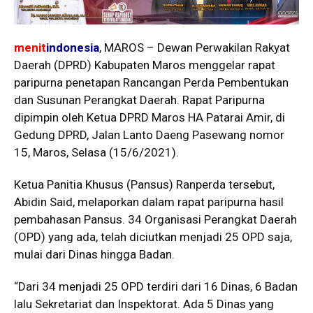
menit
indonesia
, MAROS – Dewan Perwakilan Rakyat
Daerah (DPRD) Kabupaten Maros menggelar rapat
paripurna penetapan Rancangan Perda Pembentukan
dan Susunan Perangkat Daerah. Rapat Paripurna
dipimpin oleh Ketua DPRD Maros HA Patarai Amir, di
Gedung DPRD, Jalan Lanto Daeng Pasewang nomor
15, Maros, Selasa (15/6/2021).
Ketua Panitia Khusus (Pansus) Ranperda tersebut,
Abidin Said, melaporkan dalam rapat paripurna hasil
pembahasan Pansus. 34 Organisasi Perangkat Daerah
(OPD) yang ada, telah diciutkan menjadi 25 OPD saja,
mulai dari Dinas hingga Badan.
“Dari 34 menjadi 25 OPD terdiri dari 16 Dinas, 6 Badan
lalu Sekretariat dan Inspektorat. Ada 5 Dinas yang