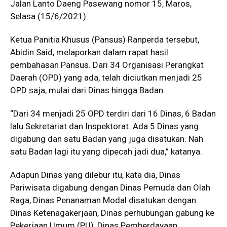
Jalan Lanto Daeng Pasewang nomor 15, Maros,
Selasa (15/6/2021).
Ketua Panitia Khusus (Pansus) Ranperda tersebut,
Abidin Said, melaporkan dalam rapat hasil
pembahasan Pansus. Dari 34 Organisasi Perangkat
Daerah (OPD) yang ada, telah diciutkan menjadi 25
OPD saja, mulai dari Dinas hingga Badan.
“Dari 34 menjadi 25 OPD terdiri dari 16 Dinas, 6 Badan
lalu Sekretariat dan Inspektorat. Ada 5 Dinas yang
digabung dan satu Badan yang juga disatukan. Nah
satu Badan lagi itu yang dipecah jadi dua,” katanya.
Adapun Dinas yang dilebur itu, kata dia, Dinas
Pariwisata digabung dengan Dinas Pemuda dan Olah
Raga, Dinas Penanaman Modal disatukan dengan
Dinas Ketenagakerjaan, Dinas perhubungan gabung ke
Pekerjaan Umum (PU), Dinas Pemberdayaan