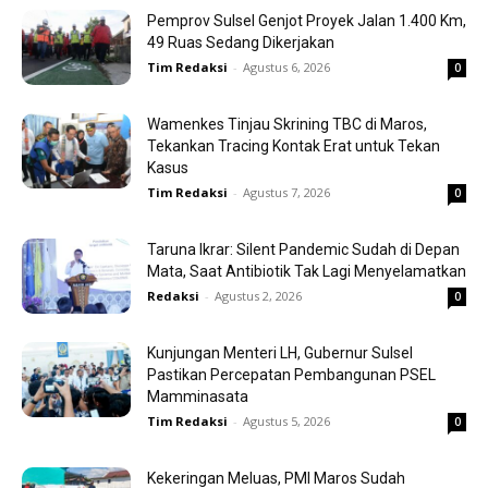
Pemprov Sulsel Genjot Proyek Jalan 1.400 Km,
49 Ruas Sedang Dikerjakan
Tim Redaksi
-
Agustus 6, 2026
0
Wamenkes Tinjau Skrining TBC di Maros,
Tekankan Tracing Kontak Erat untuk Tekan
Kasus
Tim Redaksi
-
Agustus 7, 2026
0
Taruna Ikrar: Silent Pandemic Sudah di Depan
Mata, Saat Antibiotik Tak Lagi Menyelamatkan
Redaksi
-
Agustus 2, 2026
0
Kunjungan Menteri LH, Gubernur Sulsel
Pastikan Percepatan Pembangunan PSEL
Mamminasata
Tim Redaksi
-
Agustus 5, 2026
0
Kekeringan Meluas, PMI Maros Sudah