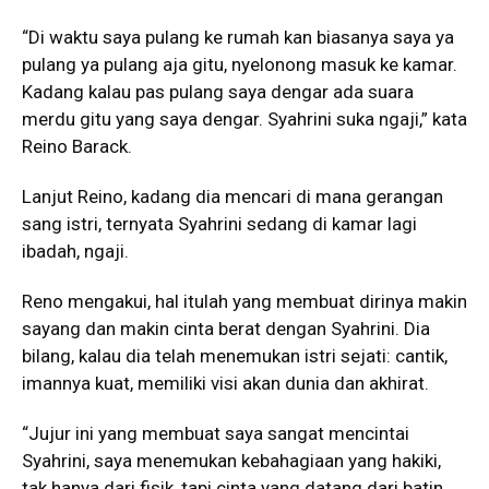
“Di waktu saya pulang ke rumah kan biasanya saya ya
pulang ya pulang aja gitu, nyelonong masuk ke kamar.
Kadang kalau pas pulang saya dengar ada suara
merdu gitu yang saya dengar. Syahrini suka ngaji,” kata
Reino Barack.
Lanjut Reino, kadang dia mencari di mana gerangan
sang istri, ternyata Syahrini sedang di kamar lagi
ibadah, ngaji.
Reno mengakui, hal itulah yang membuat dirinya makin
sayang dan makin cinta berat dengan Syahrini. Dia
bilang, kalau dia telah menemukan istri sejati: cantik,
imannya kuat, memiliki visi akan dunia dan akhirat.
“Jujur ini yang membuat saya sangat mencintai
Syahrini, saya menemukan kebahagiaan yang hakiki,
tak hanya dari fisik, tapi cinta yang datang dari batin,