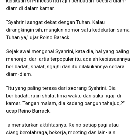
kelakuan si Princess itu rajin beribadah secara diam-
diam di dalam kamar.
“Syahrini sangat dekat dengan Tuhan. Kalau
dirangkingin sih, mungkin nomor satu kedekatan sama
Tuhan ya,” ujar Reino Barack.
Sejak awal mengenal Syahrini, kata dia, hal yang paling
menonjol dari artis terpopuler itu, adalah kebiasaannya
beribadah, shalat, ngajhi dan itu dilakukannya secara
diam-diam.
“Itu yang paling terasa dari seorang Syahrini. Dia
beribadah, rajin shalat lima waktu dan suka ngaji di
kamar. Tengah malam, dia kadang bangun tahajud,?”
ucap Reino Barrack.
Ia menuturkan aktifitasnya. Reino setiap pagi atau
siang berolahraga, bekerja, meeting dan lain-lain.