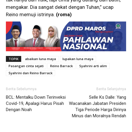
mengakar. Dia sangat dekat dengan Tuhan,” ucap
Reino memuji istrinya.
(roma)
TOPIK
abaikan luna maya
lupakan luna maya
Pasangan cinta sejati
Reino Barrack
Syahrini arti alim
Syahrini dan Reino Barrack
Berita Sebelumnya
Berita Selanjutnya
BCL: Mentalku Down Terinveksi
Selle Ks Dalle: Yang
Covid-19, Apalagi Harus Pisah
Wacanakan Jabatan Presiden
Dengan Noah
Tiga Periode Harga Dirinya
Minus dan Moralnya Rendah