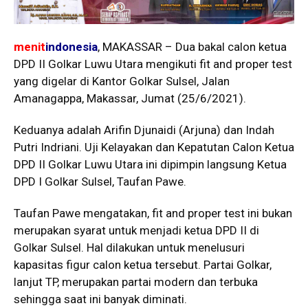
menit
indonesia
, MAKASSAR – Dua bakal calon ketua
DPD II Golkar Luwu Utara mengikuti fit and proper test
yang digelar di Kantor Golkar Sulsel, Jalan
Amanagappa, Makassar, Jumat (25/6/2021).
Keduanya adalah Arifin Djunaidi (Arjuna) dan Indah
Putri Indriani. Uji Kelayakan dan Kepatutan Calon Ketua
DPD II Golkar Luwu Utara ini dipimpin langsung Ketua
DPD I Golkar Sulsel, Taufan Pawe.
Taufan Pawe mengatakan, fit and proper test ini bukan
merupakan syarat untuk menjadi ketua DPD II di
Golkar Sulsel. Hal dilakukan untuk menelusuri
kapasitas figur calon ketua tersebut. Partai Golkar,
lanjut TP, merupakan partai modern dan terbuka
sehingga saat ini banyak diminati.