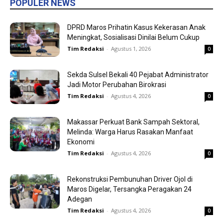
POPULER NEWS
DPRD Maros Prihatin Kasus Kekerasan Anak
Meningkat, Sosialisasi Dinilai Belum Cukup
Tim Redaksi
-
Agustus 1, 2026
0
Sekda Sulsel Bekali 40 Pejabat Administrator
Jadi Motor Perubahan Birokrasi
Tim Redaksi
-
Agustus 4, 2026
0
Makassar Perkuat Bank Sampah Sektoral,
Melinda: Warga Harus Rasakan Manfaat
Ekonomi
Tim Redaksi
-
Agustus 4, 2026
0
Rekonstruksi Pembunuhan Driver Ojol di
Maros Digelar, Tersangka Peragakan 24
Adegan
Tim Redaksi
-
Agustus 4, 2026
0