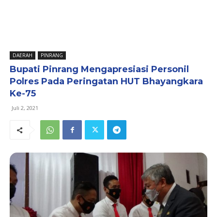
DAERAH
PINRANG
Bupati Pinrang Mengapresiasi Personil
Polres Pada Peringatan HUT Bhayangkara
Ke-75
Juli 2, 2021