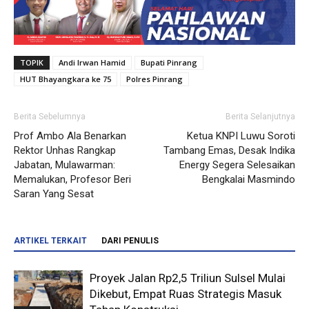
TOPIK
Andi Irwan Hamid
Bupati Pinrang
HUT Bhayangkara ke 75
Polres Pinrang
Berita Sebelumnya
Berita Selanjutnya
Prof Ambo Ala Benarkan
Ketua KNPI Luwu Soroti
Rektor Unhas Rangkap
Tambang Emas, Desak Indika
Jabatan, Mulawarman:
Energy Segera Selesaikan
Memalukan, Profesor Beri
Bengkalai Masmindo
Saran Yang Sesat
ARTIKEL TERKAIT
DARI PENULIS
Proyek Jalan Rp2,5 Triliun Sulsel Mulai
Dikebut, Empat Ruas Strategis Masuk