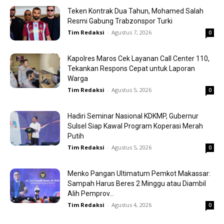
Teken Kontrak Dua Tahun, Mohamed Salah
Resmi Gabung Trabzonspor Turki
Tim Redaksi
-
Agustus 7, 2026
0
Kapolres Maros Cek Layanan Call Center 110,
Tekankan Respons Cepat untuk Laporan
Warga
Tim Redaksi
-
Agustus 5, 2026
0
Hadiri Seminar Nasional KDKMP, Gubernur
Sulsel Siap Kawal Program Koperasi Merah
Putih
Tim Redaksi
-
Agustus 5, 2026
0
Menko Pangan Ultimatum Pemkot Makassar:
Sampah Harus Beres 2 Minggu atau Diambil
Alih Pemprov...
Tim Redaksi
-
Agustus 4, 2026
0