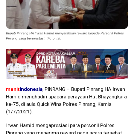
Bupati Pinrang HA Irwan Hamid menyerahkan reward kepada Personil Polres
Pinrang yang berprestasi. (Foto: ist)
menit
indonesia
, PINRANG – Bupati Pinrang HA Irwan
Hamid menghadiri upacara perayaan Hut Bhayangkara
ke-75, di aula Quick Wins Polres Pinrang, Kamis
(1/7/2021).
Irwan Hamid mengapresiasi para personil Polres
Pinrang yang menerima reward pada acara tersebut