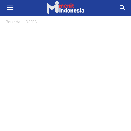
Beranda
DAERAH