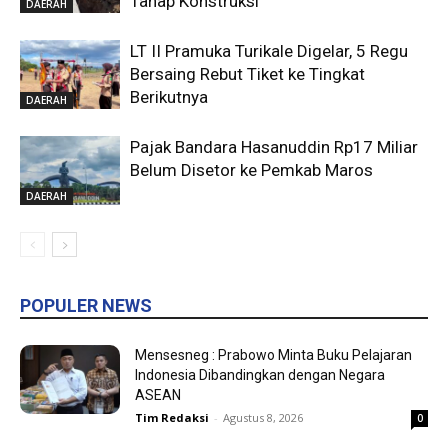
Tahap Konstruksi
DAERAH
LT II Pramuka Turikale Digelar, 5 Regu
Bersaing Rebut Tiket ke Tingkat
Berikutnya
DAERAH
Pajak Bandara Hasanuddin Rp17 Miliar
Belum Disetor ke Pemkab Maros
DAERAH
POPULER NEWS
Mensesneg : Prabowo Minta Buku Pelajaran
Indonesia Dibandingkan dengan Negara
ASEAN
Tim Redaksi
-
Agustus 8, 2026
0