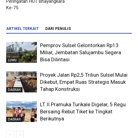
Peringatan HUT Bhayangkara
Ke-75
ARTIKEL TERKAIT
DARI PENULIS
Pemprov Sulsel Gelontorkan Rp13
Miliar, Jembatan Salujambu Segera
Bisa Dilintasi
LUWU
Proyek Jalan Rp2,5 Triliun Sulsel Mulai
Dikebut, Empat Ruas Strategis Masuk
Tahap Konstruksi
DAERAH
LT II Pramuka Turikale Digelar, 5 Regu
Bersaing Rebut Tiket ke Tingkat
Berikutnya
DAERAH