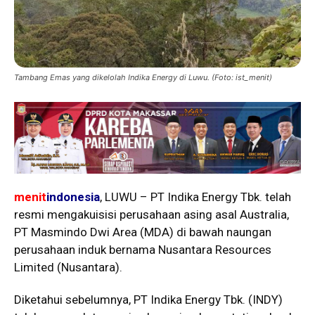
Tambang Emas yang dikelolah Indika Energy di Luwu. (Foto: ist_menit)
menit
indonesia
, LUWU – PT Indika Energy Tbk. telah
resmi mengakuisisi perusahaan asing asal Australia,
PT Masmindo Dwi Area (MDA) di bawah naungan
perusahaan induk bernama Nusantara Resources
Limited (Nusantara).
Diketahui sebelumnya, PT Indika Energy Tbk. (INDY)