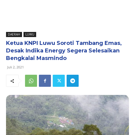
DAERAH
LUWU
Ketua KNPI Luwu Soroti Tambang Emas,
Desak Indika Energy Segera Selesaikan
Bengkalai Masmindo
Juli 2, 2021