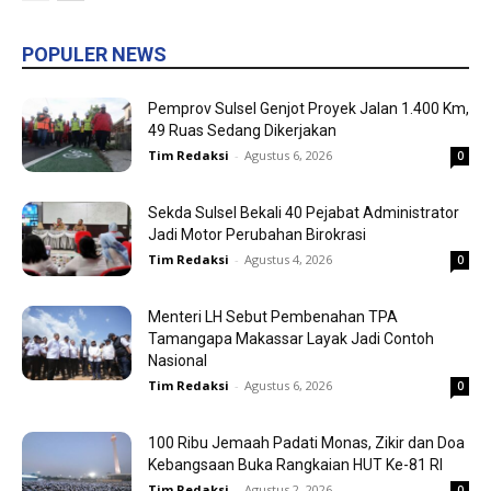
POPULER NEWS
Pemprov Sulsel Genjot Proyek Jalan 1.400 Km,
49 Ruas Sedang Dikerjakan
Tim Redaksi
-
Agustus 6, 2026
0
Sekda Sulsel Bekali 40 Pejabat Administrator
Jadi Motor Perubahan Birokrasi
Tim Redaksi
-
Agustus 4, 2026
0
Menteri LH Sebut Pembenahan TPA
Tamangapa Makassar Layak Jadi Contoh
Nasional
Tim Redaksi
-
Agustus 6, 2026
0
100 Ribu Jemaah Padati Monas, Zikir dan Doa
Kebangsaan Buka Rangkaian HUT Ke-81 RI
Tim Redaksi
-
Agustus 2, 2026
0