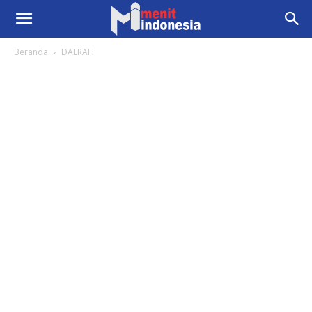
Beranda
DAERAH