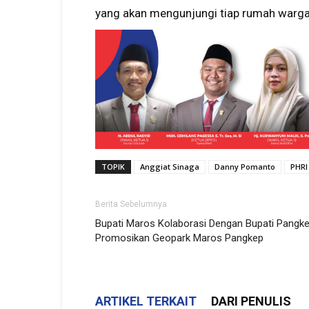
yang akan mengunjungi tiap rumah warga 
TOPIK
Anggiat Sinaga
Danny Pomanto
PHRI
Berita Sebelumnya
Bupati Maros Kolaborasi Dengan Bupati Pangk
Promosikan Geopark Maros Pangkep
ARTIKEL TERKAIT
DARI PENULIS