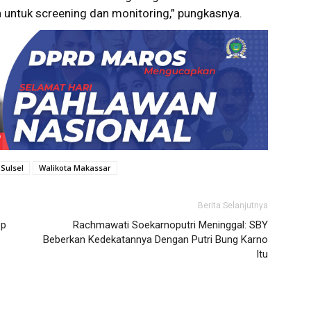
untuk screening dan monitoring,” pungkasnya.
 Sulsel
Walikota Makassar
Berita Selanjutnya
ep
Rachmawati Soekarnoputri Meninggal: SBY
Beberkan Kedekatannya Dengan Putri Bung Karno
Itu