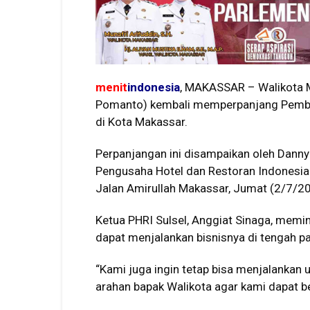
menit
indonesia
, MAKASSAR – Walikota
Pomanto) kembali memperpanjang Pembe
di Kota Makassar.
Perpanjangan ini disampaikan oleh Dann
Pengusaha Hotel dan Restoran Indonesia 
Jalan Amirullah Makassar, Jumat (2/7/20
Ketua PHRI Sulsel, Anggiat Sinaga, memin
dapat menjalankan bisnisnya di tengah p
“Kami juga ingin tetap bisa menjalankan
arahan bapak Walikota agar kami dapat ber