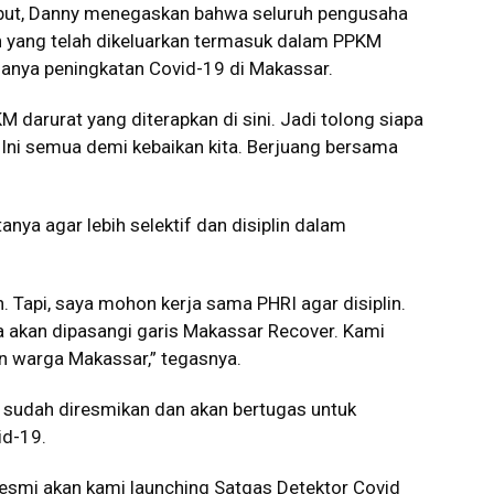
ebut, Danny menegaskan bahwa seluruh pengusaha
an yang telah dikeluarkan termasuk dalam PPKM
danya peningkatan Covid-19 di Makassar.
KM darurat yang diterapkan di sini. Jadi tolong siapa
. Ini semua demi kebaikan kita. Berjuang bersama
ya agar lebih selektif dan disiplin dalam
. Tapi, saya mohon kerja sama PHRI agar disiplin.
a akan dipasangi garis Makassar Recover. Kami
n warga Makassar,” tegasnya.
 sudah diresmikan dan akan bertugas untuk
id-19.
 resmi akan kami launching Satgas Detektor Covid