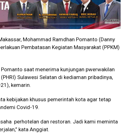
 Makassar, Mohammad Ramdhan Pomanto (Danny
rlakuan Pembatasan Kegiatan Masyarakat (PPKM)
y Pomanto saat menerima kunjungan pwerwakilan
(PHRI) Sulawesi Selatan di kediaman pribadinya,
21), kemarin.
ta kebijakan khusus pemerintah kota agar tetap
andemi Covid-19.
 usaha perhotelan dan restoran. Jadi kami meminta
jalan,” kata Anggiat.