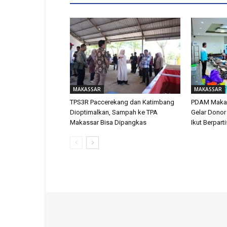
MAKASSAR
MAKASSAR
TPS3R Paccerekang dan Katimbang
PDAM Makas
Dioptimalkan, Sampah ke TPA
Gelar Donor
Makassar Bisa Dipangkas
Ikut Berpart