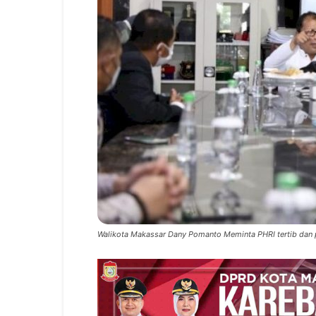
Walikota Makassar Dany Pomanto Meminta PHRI tertib dan pa