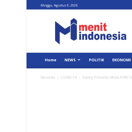
Minggu, Agustus 9, 2026
Menit
Indonesia
Home
NEWS
POLITIK
EKONOMI
Beranda
COVID-19
Danny Pomanto Minta PHRI Te