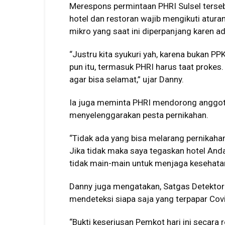
Merespons permintaan PHRI Sulsel ters
hotel dan restoran wajib mengikuti atur
mikro yang saat ini diperpanjang karen a
“Justru kita syukuri yah, karena bukan PP
pun itu, termasuk PHRI harus taat prokes
agar bisa selamat,” ujar Danny.
Ia juga meminta PHRI mendorong anggotan
menyelenggarakan pesta pernikahan.
“Tidak ada yang bisa melarang pernikahan
Jika tidak maka saya tegaskan hotel And
tidak main-main untuk menjaga kesehata
Danny juga mengatakan, Satgas Detektor
mendeteksi siapa saja yang terpapar Cov
“Bukti keseriusan Pemkot hari ini secara