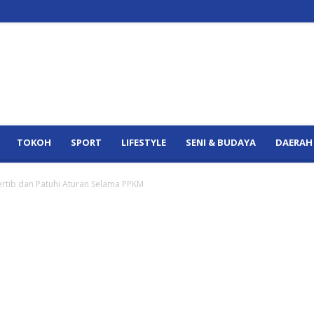
TOKOH
SPORT
LIFESTYLE
SENI & BUDAYA
DAERAH
rtib dan Patuhi Aturan Selama PPKM