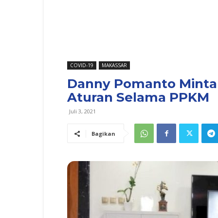
COVID-19
MAKASSAR
Danny Pomanto Minta 
Aturan Selama PPKM
Juli 3, 2021
Bagikan